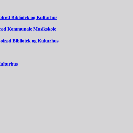
Solrød Bibliotek og Kulturhus
olrød Kommunale Musikskole
 Solrød Bibliotek og Kulturhus
Kulturhus