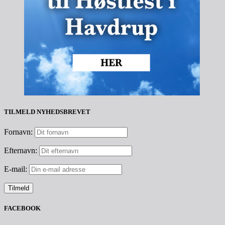
TILMELD NYHEDSBREVET
Fornavn:
Efternavn:
E-mail:
FACEBOOK