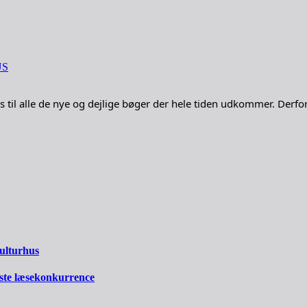
US
 til alle de nye og dejlige bøger der hele tiden udkommer. Derfor 
Kulturhus
ste læsekonkurrence