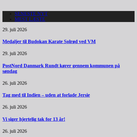
SENESTE NYT
MEST LÆSTE
29. juli 2026
Medaljer til Budokan Karate Solrød ved VM
29. juli 2026
PostNord Danmark Rundt kører gennem kommunen på
søndag
26. juli 2026
Tag med til Indien – uden at forlade Jersie
26. juli 2026
Vi siger hjertelig tak for 13 år!
26. juli 2026