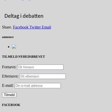
Deltag i debatten
Share.
Facebook
Twitter
Email
annonce
TILMELD NYHEDSBREVET
Fornavn:
Efternavn:
E-mail:
FACEBOOK