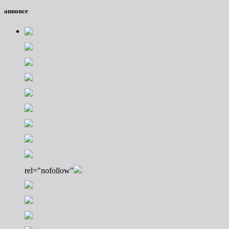
annonce
rel="nofollow"