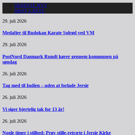
SENESTE NYT
MEST LÆSTE
29. juli 2026
Medaljer til Budokan Karate Solrød ved VM
29. juli 2026
PostNord Danmark Rundt kører gennem kommunen på
søndag
26. juli 2026
Tag med til Indien – uden at forlade Jersie
26. juli 2026
Vi siger hjertelig tak for 13 år!
26. juli 2026
Nogle timer i stilhed: Prøv stille-retræte i Jersie Kirke