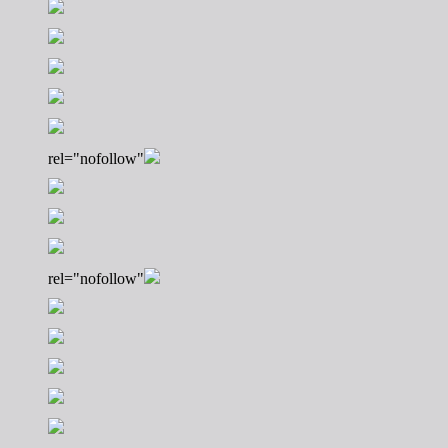
rel="nofollow"
rel="nofollow"