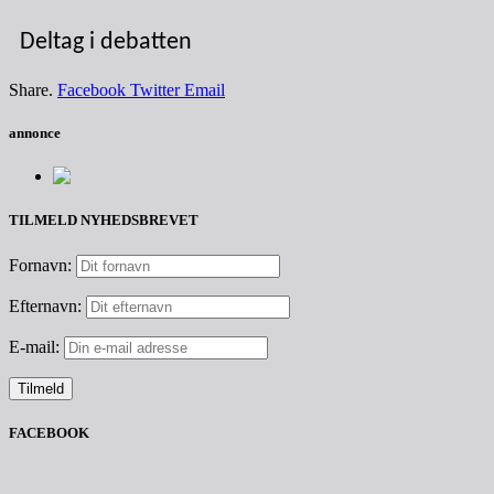
Deltag i debatten
Share.
Facebook
Twitter
Email
annonce
TILMELD NYHEDSBREVET
Fornavn:
Efternavn:
E-mail:
FACEBOOK