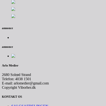
annonce
annonce
Arlo Medier
2680 Solrød Strand
Telefon: 4038 1501
E-mail: arlomedier@gmail.com
Copyright Viborher.dk
KONTAKT OS