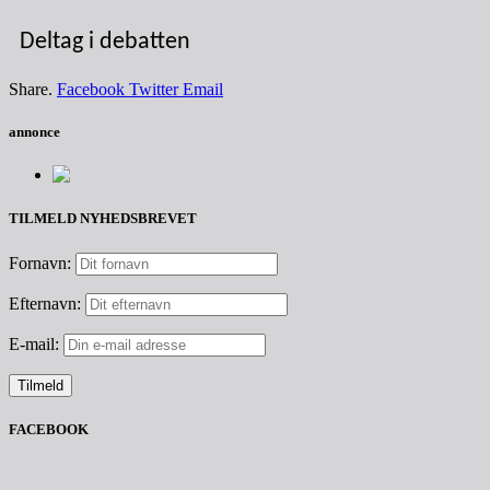
Deltag i debatten
Share.
Facebook
Twitter
Email
annonce
TILMELD NYHEDSBREVET
Fornavn:
Efternavn:
E-mail:
FACEBOOK