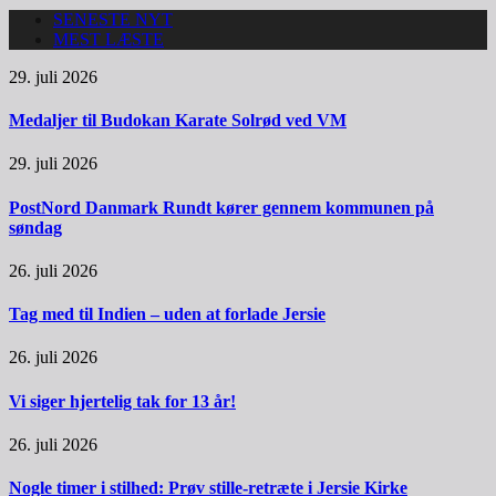
SENESTE NYT
MEST LÆSTE
29. juli 2026
Medaljer til Budokan Karate Solrød ved VM
29. juli 2026
PostNord Danmark Rundt kører gennem kommunen på
søndag
26. juli 2026
Tag med til Indien – uden at forlade Jersie
26. juli 2026
Vi siger hjertelig tak for 13 år!
26. juli 2026
Nogle timer i stilhed: Prøv stille-retræte i Jersie Kirke