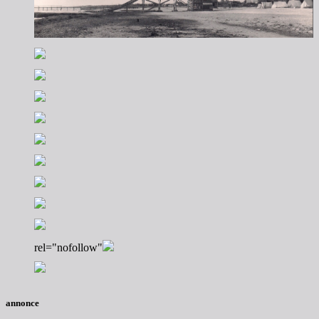
rel="nofollow"
annonce