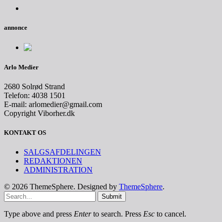
annonce
Arlo Medier
2680 Solrød Strand
Telefon: 4038 1501
E-mail: arlomedier@gmail.com
Copyright Viborher.dk
KONTAKT OS
SALGSAFDELINGEN
REDAKTIONEN
ADMINISTRATION
© 2026 ThemeSphere. Designed by
ThemeSphere
.
Submit
Type above and press
Enter
to search. Press
Esc
to cancel.