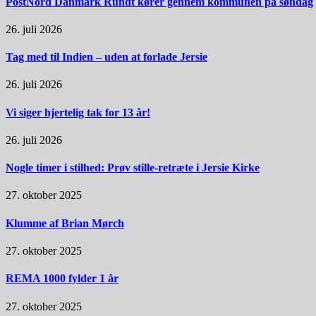
PostNord Danmark Rundt kører gennem kommunen på søndag
26. juli 2026
Tag med til Indien – uden at forlade Jersie
26. juli 2026
Vi siger hjertelig tak for 13 år!
26. juli 2026
Nogle timer i stilhed: Prøv stille-retræte i Jersie Kirke
27. oktober 2025
Klumme af Brian Mørch
27. oktober 2025
REMA 1000 fylder 1 år
27. oktober 2025