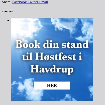
Share.
Facebook
Twitter
Email
annonce