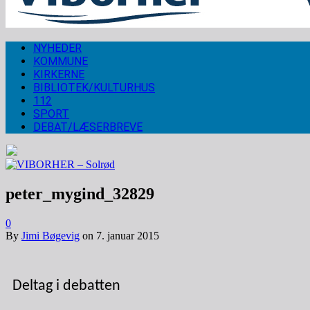
NYHEDER
KOMMUNE
KIRKERNE
BIBLIOTEK/KULTURHUS
112
SPORT
DEBAT/LÆSERBREVE
peter_mygind_32829
0
By
Jimi Bøgevig
on
7. januar 2015
Deltag i debatten