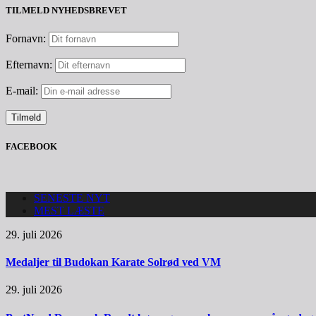
TILMELD NYHEDSBREVET
Fornavn:
Efternavn:
E-mail:
FACEBOOK
SENESTE NYT
MEST LÆSTE
29. juli 2026
Medaljer til Budokan Karate Solrød ved VM
29. juli 2026