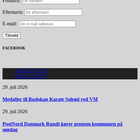
Fornavn:
Efternavn:
E-mail:
FACEBOOK
SENESTE NYT
MEST LÆSTE
29. juli 2026
Medaljer til Budokan Karate Solrød ved VM
29. juli 2026
PostNord Danmark Rundt kører gennem kommunen på
søndag