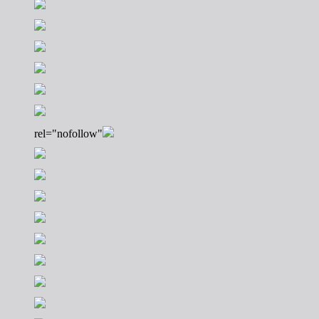
rel="nofollow"