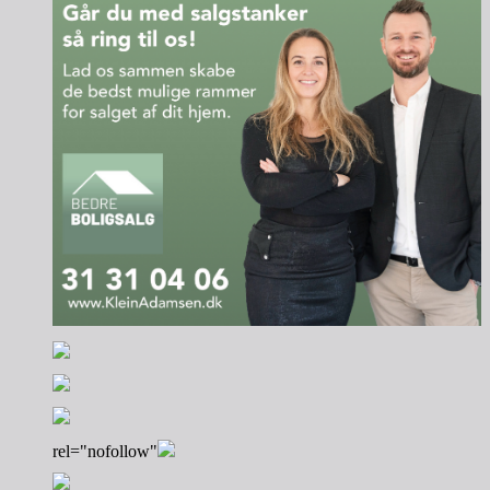
rel="nofollow"