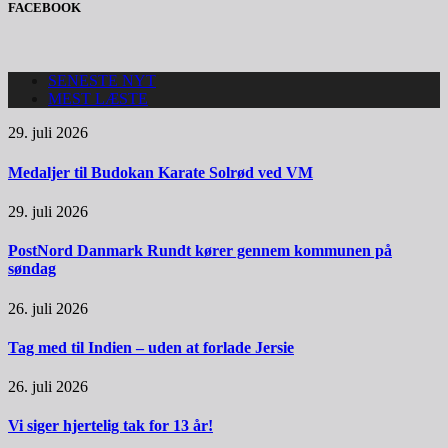
FACEBOOK
SENESTE NYT
MEST LÆSTE
29. juli 2026
Medaljer til Budokan Karate Solrød ved VM
29. juli 2026
PostNord Danmark Rundt kører gennem kommunen på
søndag
26. juli 2026
Tag med til Indien – uden at forlade Jersie
26. juli 2026
Vi siger hjertelig tak for 13 år!