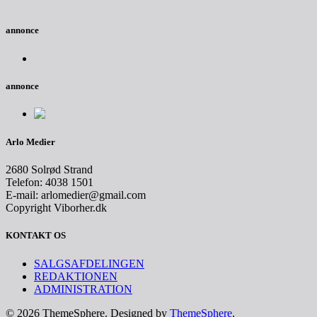
annonce
annonce
Arlo Medier
2680 Solrød Strand
Telefon: 4038 1501
E-mail: arlomedier@gmail.com
Copyright Viborher.dk
KONTAKT OS
SALGSAFDELINGEN
REDAKTIONEN
ADMINISTRATION
© 2026 ThemeSphere. Designed by
ThemeSphere
.