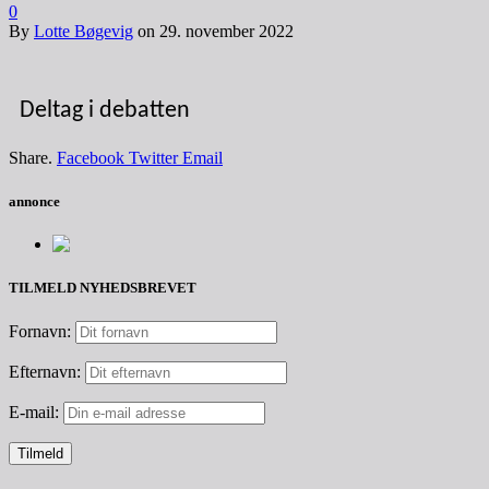
0
By
Lotte Bøgevig
on
29. november 2022
Deltag i debatten
Share.
Facebook
Twitter
Email
annonce
TILMELD NYHEDSBREVET
Fornavn:
Efternavn:
E-mail: