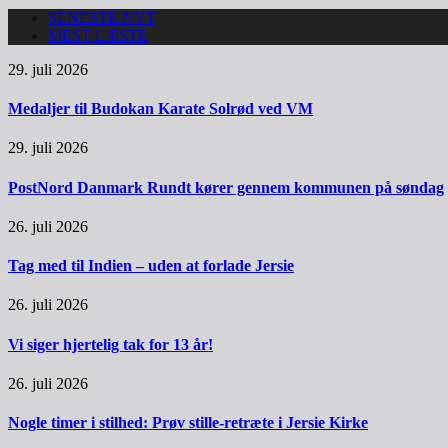
SENESTE NYT
MEST LÆSTE
29. juli 2026
Medaljer til Budokan Karate Solrød ved VM
29. juli 2026
PostNord Danmark Rundt kører gennem kommunen på søndag
26. juli 2026
Tag med til Indien – uden at forlade Jersie
26. juli 2026
Vi siger hjertelig tak for 13 år!
26. juli 2026
Nogle timer i stilhed: Prøv stille-retræte i Jersie Kirke