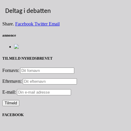
Deltag i debatten
Share.
Facebook
Twitter
Email
annonce
TILMELD NYHEDSBREVET
Fornavn:
Efternavn:
E-mail:
FACEBOOK