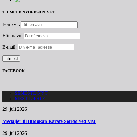
TILMELD NYHEDSBREVET
Fornavn:
Efternavn:
E-mail:
FACEBOOK
SENESTE NYT
MEST LÆSTE
29. juli 2026
Medaljer til Budokan Karate Solrød ved VM
29. juli 2026