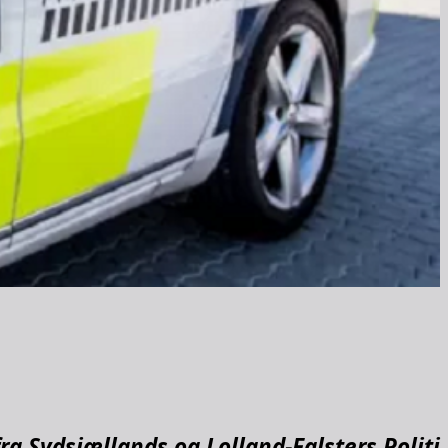
ra Sydsjællands og Lolland-Falsters Politi