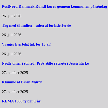
PostNord Danmark Rundt kører gennem kommunen på søndag
26. juli 2026
Tag med til Indien – uden at forlade Jersie
26. juli 2026
Vi siger hjertelig tak for 13 år!
26. juli 2026
Nogle timer i stilhed: Prøv stille-retræte i Jersie Kirke
27. oktober 2025
Klumme af Brian Mørch
27. oktober 2025
REMA 1000 fylder 1 år