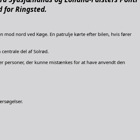
d for Ringsted.
n mod nord ved Køge. En patrulje kørte efter bilen, hvis fører
 centrale del af Solrød.
fter personer, der kunne mistænkes for at have anvendt den
ersøgelser.