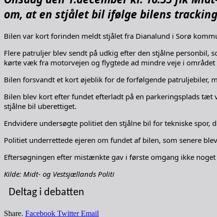
om, at en stjålet bil ifølge bilens tracki
Bilen var kort forinden meldt stjålet fra Dianalund i Sorø komm
Flere patruljer blev sendt på udkig efter den stjålne personbil,
kørte væk fra motorvejen og flygtede ad mindre veje i området
Bilen forsvandt et kort øjeblik for de forfølgende patruljebiler, 
Bilen blev kort efter fundet efterladt på en parkeringsplads tæ
stjålne bil uberettiget.
Endvidere undersøgte politiet den stjålne bil for tekniske spor, 
Politiet underrettede ejeren om fundet af bilen, som senere blev a
Eftersøgningen efter mistænkte gav i første omgang ikke noget re
Kilde: Midt- og Vestsjællands Politi
Deltag i debatten
Share.
Facebook
Twitter
Email