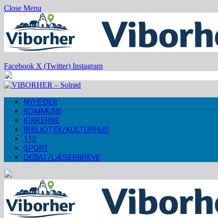
Close Menu
Facebook
X (Twitter)
Instagram
NYHEDER
KOMMUNE
KIRKERNE
BIBLIOTEK/KULTURHUS
112
SPORT
DEBAT/LÆSERBREVE