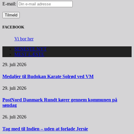
E-mail:
FACEBOOK
Vi bor her
SENESTE NYT
MEST LÆSTE
29. juli 2026
Medaljer til Budokan Karate Solrød ved VM
29. juli 2026
PostNord Danmark Rundt kører gennem kommunen på
søndag
26. juli 2026
Tag med til Indien – uden at forlade Jersie