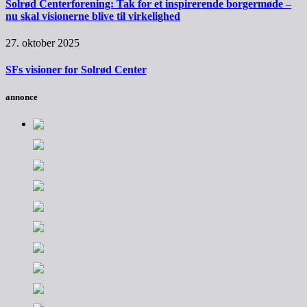
Solrød Centerforening: Tak for et inspirerende borgermøde –
nu skal visionerne blive til virkelighed
27. oktober 2025
SFs visioner for Solrød Center
annonce