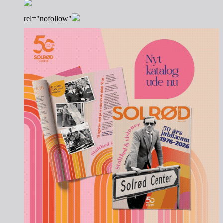
rel="nofollow"