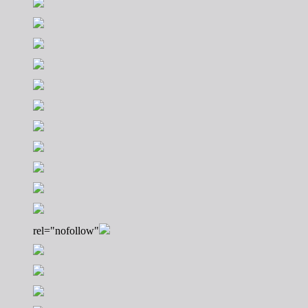
rel="nofollow"