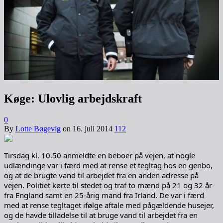
Køge: Ulovlig arbejdskraft
0
By
Lotte Bøgevig
on
16. juli 2014
112
Tirsdag kl. 10.50 anmeldte en beboer på vejen, at nogle
udlændinge var i færd med at rense et tegltag hos en genbo,
og at de brugte vand til arbejdet fra en anden adresse på
vejen. Politiet kørte til stedet og traf to mænd på 21 og 32 år
fra England samt en 25-årig mand fra Irland. De var i færd
med at rense tegltaget ifølge aftale med pågældende husejer,
og de havde tilladelse til at bruge vand til arbejdet fra en