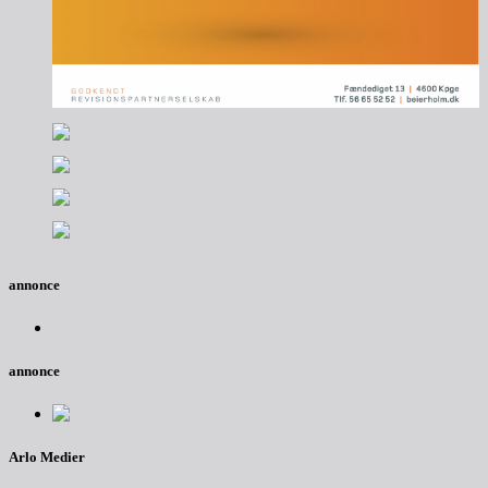
annonce
annonce
Arlo Medier