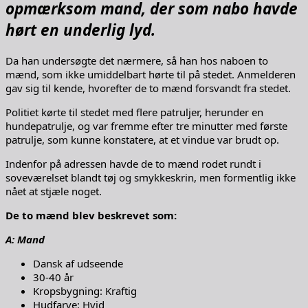
opmærksom mand, der som nabo havde
hørt en underlig lyd.
Da han undersøgte det nærmere, så han hos naboen to
mænd, som ikke umiddelbart hørte til på stedet. Anmelderen
gav sig til kende, hvorefter de to mænd forsvandt fra stedet.
Politiet kørte til stedet med flere patruljer, herunder en
hundepatrulje, og var fremme efter tre minutter med første
patrulje, som kunne konstatere, at et vindue var brudt op.
Indenfor på adressen havde de to mænd rodet rundt i
soveværelset blandt tøj og smykkeskrin, men formentlig ikke
nået at stjæle noget.
De to mænd blev beskrevet som:
A: Mand
Dansk af udseende
30-40 år
Kropsbygning: Kraftig
Hudfarve: Hvid