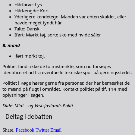
Hårfarve: Lys
Hårlængde: Kort
Yderligere kendetegn: Manden var enten skaldet, eller
havde meget tyndt hår
Talte: Dansk
Iført: Mørkt tøj, sorte sko med hvide såler
B: mand
iført mørkt tøj.
Politiet fandt ikke de to mistænkte, som nu forsøges
identificeret ud fra eventuelle tekniske spor på gerningsstedet.
Politiet i Køge hører gerne fra personer, der har bemærket de
to mænd på flugt i området. Kontakt politiet på tlf. 114 med
oplysninger i sagen.
Kilde: Midt – og Vestsjællands Politi
Deltag i debatten
Share.
Facebook
Twitter
Email