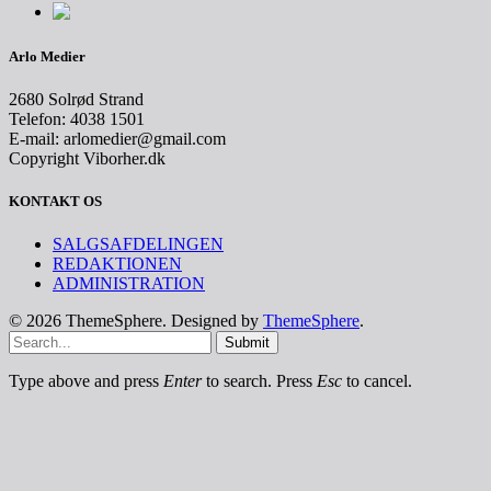
Arlo Medier
2680 Solrød Strand
Telefon: 4038 1501
E-mail: arlomedier@gmail.com
Copyright Viborher.dk
KONTAKT OS
SALGSAFDELINGEN
REDAKTIONEN
ADMINISTRATION
© 2026 ThemeSphere. Designed by
ThemeSphere
.
Submit
Type above and press
Enter
to search. Press
Esc
to cancel.