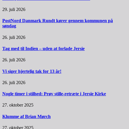
29. juli 2026
PostNord Danmark Rundt kører gennem kommunen på
søndag
26. juli 2026
Tag med til Indien – uden at forlade Jersie
26. juli 2026
Vi siger hjertelig tak for 13 år!
26. juli 2026
Nogle timer i stilhed: Prøv stille-retræte i Jersie Kirke
27. oktober 2025
Klumme af Brian Mørch
27. oktober 2025