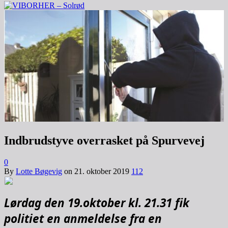
Indbrudstyve overrasket på Spurvevej
0
By
Lotte Bøgevig
on
21. oktober 2019
112
Lørdag den 19.oktober kl. 21.31 fik
politiet en anmeldelse fra en