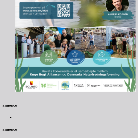
annonce
annonce