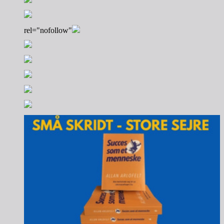
rel="nofollow"