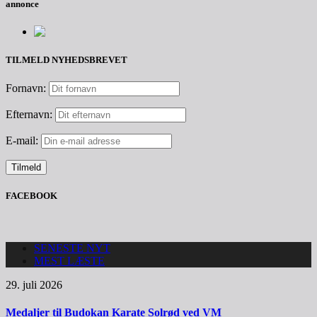
annonce
TILMELD NYHEDSBREVET
Fornavn:
Efternavn:
E-mail:
FACEBOOK
SENESTE NYT
MEST LÆSTE
29. juli 2026
Medaljer til Budokan Karate Solrød ved VM