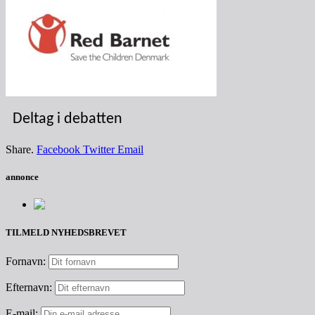
Deltag i debatten
Share.
Facebook
Twitter
Email
annonce
TILMELD NYHEDSBREVET
Fornavn:
Efternavn:
E-mail: