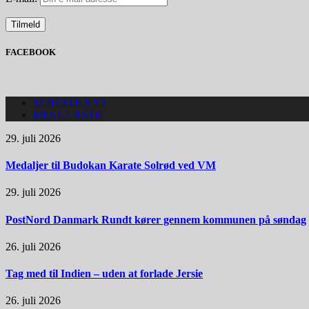
FACEBOOK
SENESTE NYT
MEST LÆSTE
29. juli 2026
Medaljer til Budokan Karate Solrød ved VM
29. juli 2026
PostNord Danmark Rundt kører gennem kommunen på søndag
26. juli 2026
Tag med til Indien – uden at forlade Jersie
26. juli 2026