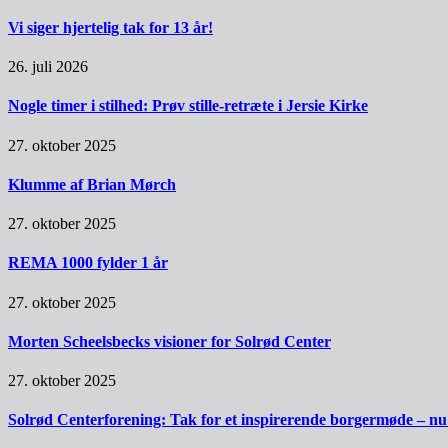
Vi siger hjertelig tak for 13 år!
26. juli 2026
Nogle timer i stilhed: Prøv stille-retræte i Jersie Kirke
27. oktober 2025
Klumme af Brian Mørch
27. oktober 2025
REMA 1000 fylder 1 år
27. oktober 2025
Morten Scheelsbecks visioner for Solrød Center
27. oktober 2025
Solrød Centerforening: Tak for et inspirerende borgermøde – nu sk