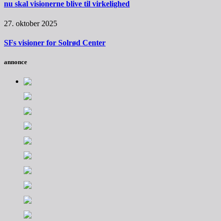
nu skal visionerne blive til virkelighed
27. oktober 2025
SFs visioner for Solrød Center
annonce