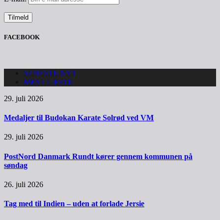
FACEBOOK
SENESTE NYT
MEST LÆSTE
29. juli 2026
Medaljer til Budokan Karate Solrød ved VM
29. juli 2026
PostNord Danmark Rundt kører gennem kommunen på
søndag
26. juli 2026
Tag med til Indien – uden at forlade Jersie