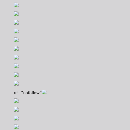
rel="nofollow"