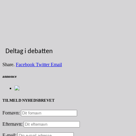
Deltag i debatten
Share.
Facebook
Twitter
Email
annonce
TILMELD NYHEDSBREVET
Fornavn:
Efternavn:
E-mail: