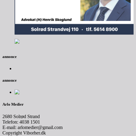
annonce
annonce
Arlo Medier
2680 Solrød Strand
Telefon: 4038 1501
E-mail: arlomedier@gmail.com
Copyright Viborher.dk