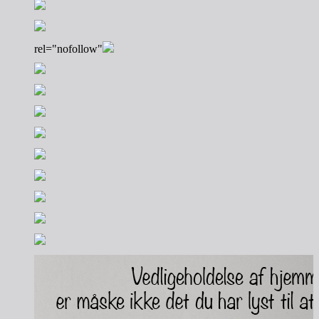
rel="nofollow"