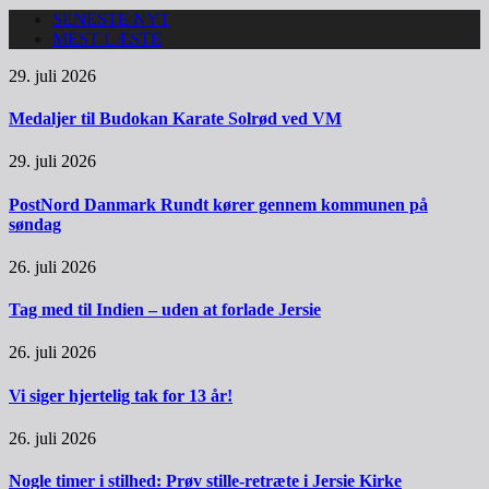
SENESTE NYT
MEST LÆSTE
29. juli 2026
Medaljer til Budokan Karate Solrød ved VM
29. juli 2026
PostNord Danmark Rundt kører gennem kommunen på
søndag
26. juli 2026
Tag med til Indien – uden at forlade Jersie
26. juli 2026
Vi siger hjertelig tak for 13 år!
26. juli 2026
Nogle timer i stilhed: Prøv stille-retræte i Jersie Kirke