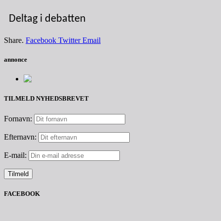
Deltag i debatten
Share.
Facebook
Twitter
Email
annonce
TILMELD NYHEDSBREVET
Fornavn:
Efternavn:
E-mail:
FACEBOOK