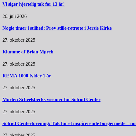
Vi siger hjertelig tak for 13 år!
26. juli 2026
Nogle timer i stilhed: Prøv stille-retræte i Jersie Kirke
27. oktober 2025
Klumme af Brian Mørch
27. oktober 2025
REMA 1000 fylder 1 år
27. oktober 2025
Morten Scheelsbecks visioner for Solrød Center
27. oktober 2025
Solrød Centerforening: Tak for et inspirerende borgermøde – nu sk
27. oktober 2025