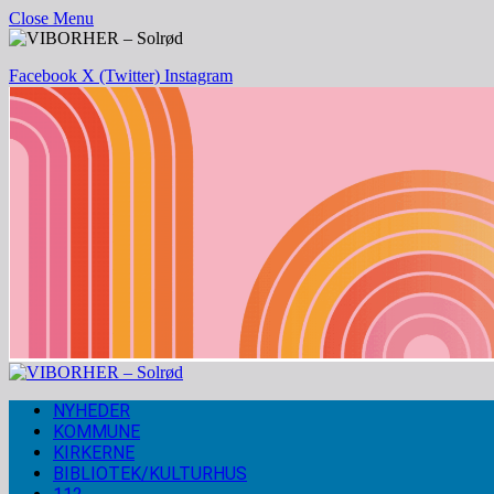
Close Menu
Facebook
X (Twitter)
Instagram
NYHEDER
KOMMUNE
KIRKERNE
BIBLIOTEK/KULTURHUS