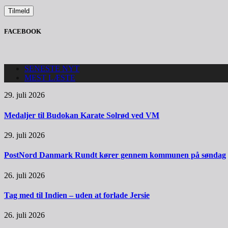
FACEBOOK
SENESTE NYT
MEST LÆSTE
29. juli 2026
Medaljer til Budokan Karate Solrød ved VM
29. juli 2026
PostNord Danmark Rundt kører gennem kommunen på søndag
26. juli 2026
Tag med til Indien – uden at forlade Jersie
26. juli 2026