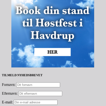
TILMELD NYHEDSBREVET
Fornavn:
Efternavn:
E-mail: