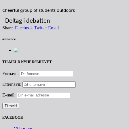
Cheerful group of students outdoors
Deltag i debatten
Share.
Facebook
Twitter
Email
annonce
TILMELD NYHEDSBREVET
Fornavn:
Efternavn:
E-mail:
FACEBOOK
Vi bor her