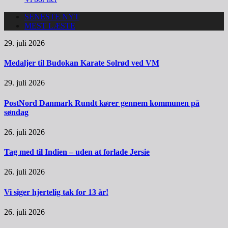
SENESTE NYT
MEST LÆSTE
29. juli 2026
Medaljer til Budokan Karate Solrød ved VM
29. juli 2026
PostNord Danmark Rundt kører gennem kommunen på
søndag
26. juli 2026
Tag med til Indien – uden at forlade Jersie
26. juli 2026
Vi siger hjertelig tak for 13 år!
26. juli 2026