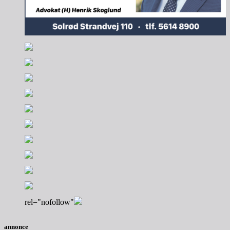
rel="nofollow"
annonce