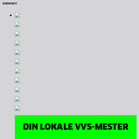
annonce