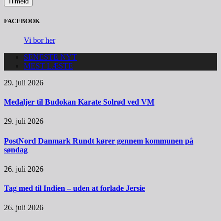
FACEBOOK
Vi bor her
SENESTE NYT
MEST LÆSTE
29. juli 2026
Medaljer til Budokan Karate Solrød ved VM
29. juli 2026
PostNord Danmark Rundt kører gennem kommunen på
søndag
26. juli 2026
Tag med til Indien – uden at forlade Jersie
26. juli 2026