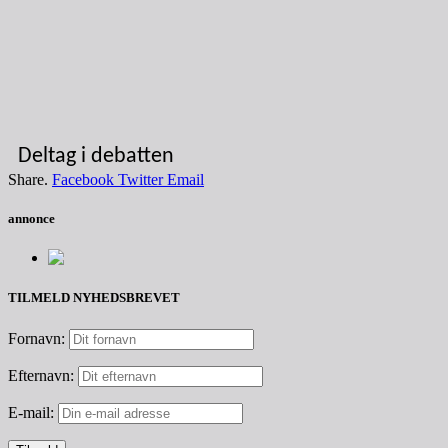
Deltag i debatten
Share.
Facebook
Twitter
Email
annonce
TILMELD NYHEDSBREVET
Fornavn:
Efternavn:
E-mail: