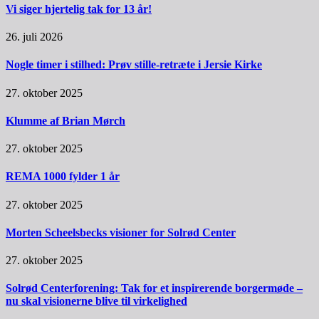
Vi siger hjertelig tak for 13 år!
26. juli 2026
Nogle timer i stilhed: Prøv stille-retræte i Jersie Kirke
27. oktober 2025
Klumme af Brian Mørch
27. oktober 2025
REMA 1000 fylder 1 år
27. oktober 2025
Morten Scheelsbecks visioner for Solrød Center
27. oktober 2025
Solrød Centerforening: Tak for et inspirerende borgermøde –
nu skal visionerne blive til virkelighed