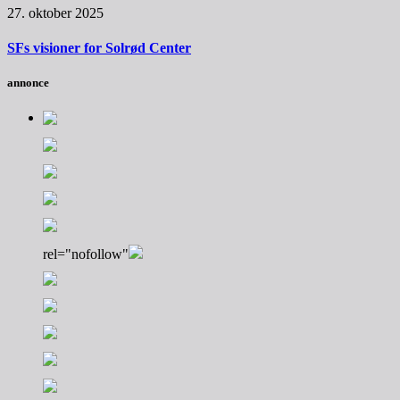
27. oktober 2025
SFs visioner for Solrød Center
annonce
rel="nofollow"