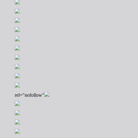
rel="nofollow"