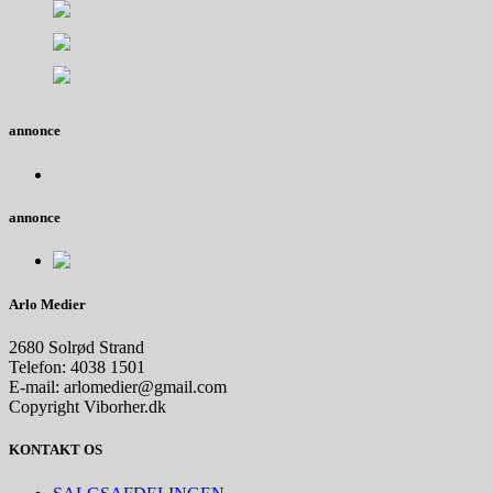
annonce
annonce
Arlo Medier
2680 Solrød Strand
Telefon: 4038 1501
E-mail: arlomedier@gmail.com
Copyright Viborher.dk
KONTAKT OS