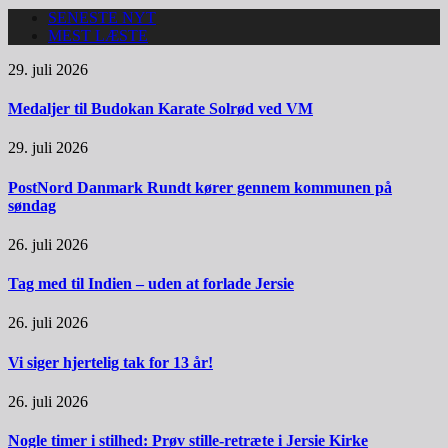
SENESTE NYT
MEST LÆSTE
29. juli 2026
Medaljer til Budokan Karate Solrød ved VM
29. juli 2026
PostNord Danmark Rundt kører gennem kommunen på
søndag
26. juli 2026
Tag med til Indien – uden at forlade Jersie
26. juli 2026
Vi siger hjertelig tak for 13 år!
26. juli 2026
Nogle timer i stilhed: Prøv stille-retræte i Jersie Kirke