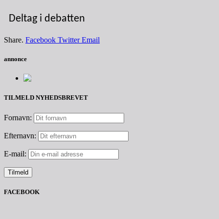
Deltag i debatten
Share.
Facebook
Twitter
Email
annonce
TILMELD NYHEDSBREVET
Fornavn:
Efternavn:
E-mail:
FACEBOOK