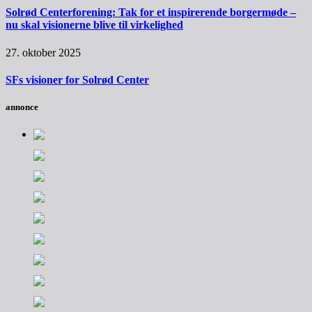
Solrød Centerforening: Tak for et inspirerende borgermøde –
nu skal visionerne blive til virkelighed
27. oktober 2025
SFs visioner for Solrød Center
annonce