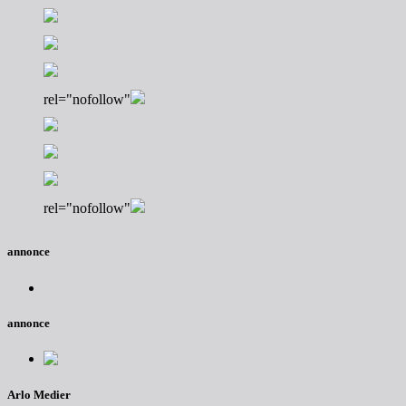
rel="nofollow"
rel="nofollow"
annonce
annonce
Arlo Medier