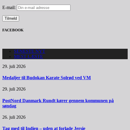
E-mail:
FACEBOOK
SENESTE NYT
MEST LÆSTE
29. juli 2026
Medaljer til Budokan Karate Solrød ved VM
29. juli 2026
PostNord Danmark Rundt kører gennem kommunen på
søndag
26. juli 2026
Tag med til Indien – uden at forlade Jersie