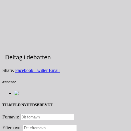
Deltag i debatten
Share.
Facebook
Twitter
Email
annonce
TILMELD NYHEDSBREVET
Fornavn:
Efternavn: