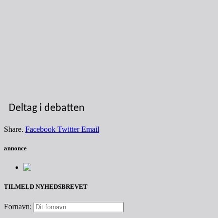
Deltag i debatten
Share.
Facebook
Twitter
Email
annonce
TILMELD NYHEDSBREVET
Fornavn: