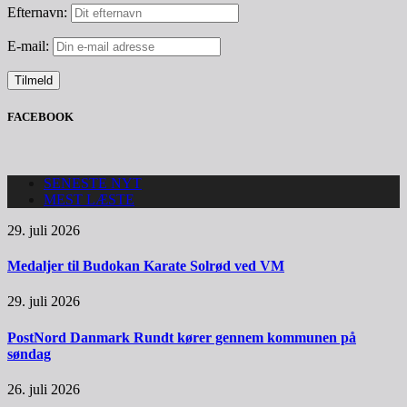
Efternavn:
E-mail:
FACEBOOK
SENESTE NYT
MEST LÆSTE
29. juli 2026
Medaljer til Budokan Karate Solrød ved VM
29. juli 2026
PostNord Danmark Rundt kører gennem kommunen på
søndag
26. juli 2026