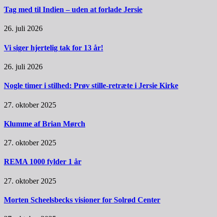
Tag med til Indien – uden at forlade Jersie
26. juli 2026
Vi siger hjertelig tak for 13 år!
26. juli 2026
Nogle timer i stilhed: Prøv stille-retræte i Jersie Kirke
27. oktober 2025
Klumme af Brian Mørch
27. oktober 2025
REMA 1000 fylder 1 år
27. oktober 2025
Morten Scheelsbecks visioner for Solrød Center