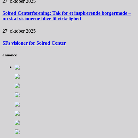
27. oktober 2025
Solrød Centerforening: Tak for et inspirerende borgermøde –
nu skal visionerne blive til virkelighed
27. oktober 2025
SFs visioner for Solrød Center
annonce