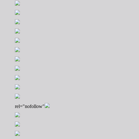
rel="nofollow"