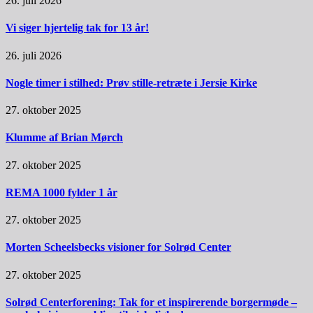
26. juli 2026
Vi siger hjertelig tak for 13 år!
26. juli 2026
Nogle timer i stilhed: Prøv stille-retræte i Jersie Kirke
27. oktober 2025
Klumme af Brian Mørch
27. oktober 2025
REMA 1000 fylder 1 år
27. oktober 2025
Morten Scheelsbecks visioner for Solrød Center
27. oktober 2025
Solrød Centerforening: Tak for et inspirerende borgermøde –