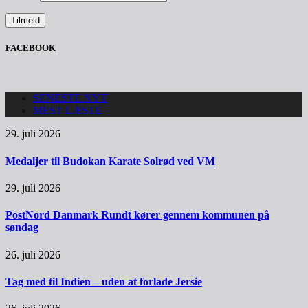
FACEBOOK
SENESTE NYT
MEST LÆSTE
29. juli 2026
Medaljer til Budokan Karate Solrød ved VM
29. juli 2026
PostNord Danmark Rundt kører gennem kommunen på
søndag
26. juli 2026
Tag med til Indien – uden at forlade Jersie