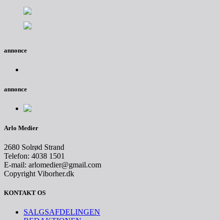
annonce
annonce
Arlo Medier
2680 Solrød Strand
Telefon: 4038 1501
E-mail: arlomedier@gmail.com
Copyright Viborher.dk
KONTAKT OS
SALGSAFDELINGEN