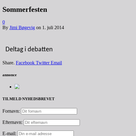
Sommerfesten
0
By
Jimi Bøgevig
on
1. juli 2014
Deltag i debatten
Share.
Facebook
Twitter
Email
annonce
TILMELD NYHEDSBREVET
Fornavn:
Efternavn:
E-mail: