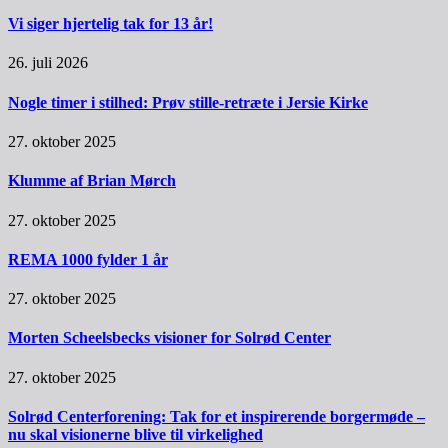
Vi siger hjertelig tak for 13 år!
26. juli 2026
Nogle timer i stilhed: Prøv stille-retræte i Jersie Kirke
27. oktober 2025
Klumme af Brian Mørch
27. oktober 2025
REMA 1000 fylder 1 år
27. oktober 2025
Morten Scheelsbecks visioner for Solrød Center
27. oktober 2025
Solrød Centerforening: Tak for et inspirerende borgermøde –
nu skal visionerne blive til virkelighed