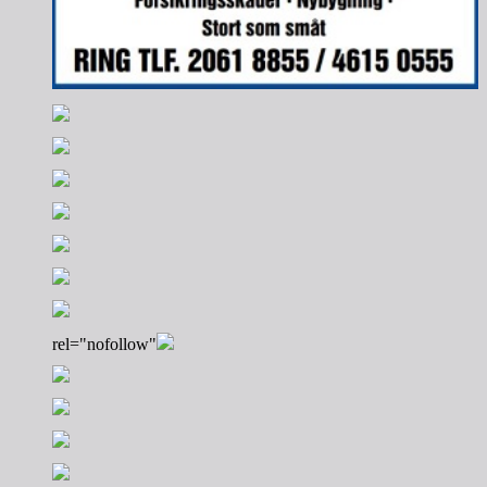
rel="nofollow"