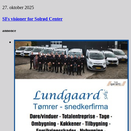
27. oktober 2025
SFs visioner for Solrød Center
annonce