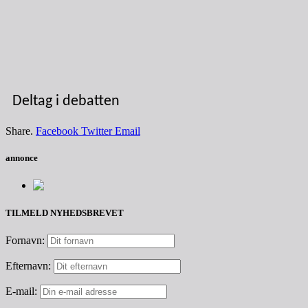
Deltag i debatten
Share.
Facebook
Twitter
Email
annonce
TILMELD NYHEDSBREVET
Fornavn:
Efternavn:
E-mail: