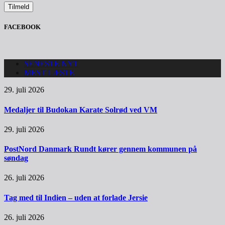
FACEBOOK
SENESTE NYT
MEST LÆSTE
29. juli 2026
Medaljer til Budokan Karate Solrød ved VM
29. juli 2026
PostNord Danmark Rundt kører gennem kommunen på
søndag
26. juli 2026
Tag med til Indien – uden at forlade Jersie
26. juli 2026