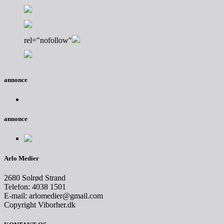
rel="nofollow"
annonce
annonce
Arlo Medier
2680 Solrød Strand
Telefon: 4038 1501
E-mail: arlomedier@gmail.com
Copyright Viborher.dk