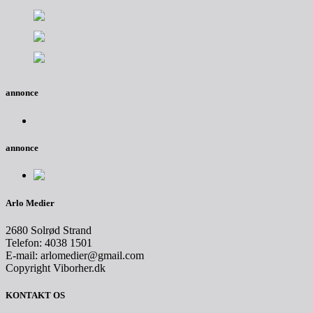
annonce
annonce
Arlo Medier
2680 Solrød Strand
Telefon: 4038 1501
E-mail: arlomedier@gmail.com
Copyright Viborher.dk
KONTAKT OS