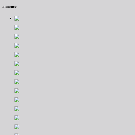
annonce