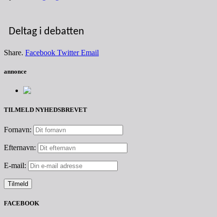
Deltag i debatten
Share.
Facebook
Twitter
Email
annonce
TILMELD NYHEDSBREVET
Fornavn:
Efternavn:
E-mail:
FACEBOOK