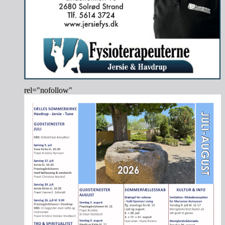
rel="nofollow"