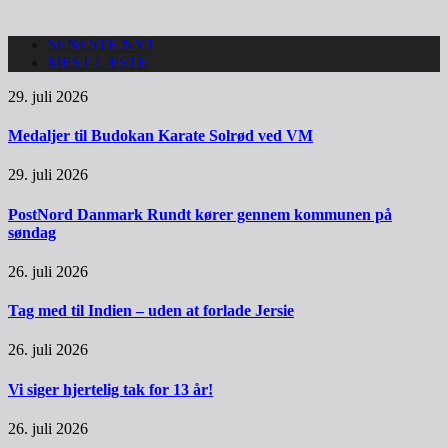
SENESTE NYT
MEST LÆSTE
29. juli 2026
Medaljer til Budokan Karate Solrød ved VM
29. juli 2026
PostNord Danmark Rundt kører gennem kommunen på
søndag
26. juli 2026
Tag med til Indien – uden at forlade Jersie
26. juli 2026
Vi siger hjertelig tak for 13 år!
26. juli 2026