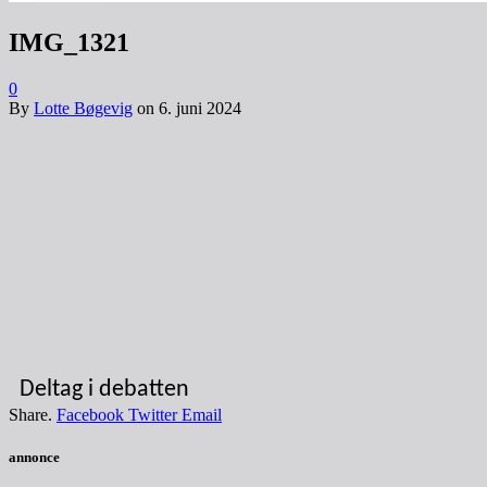
IMG_1321
0
By
Lotte Bøgevig
on
6. juni 2024
Deltag i debatten
Share.
Facebook
Twitter
Email
annonce