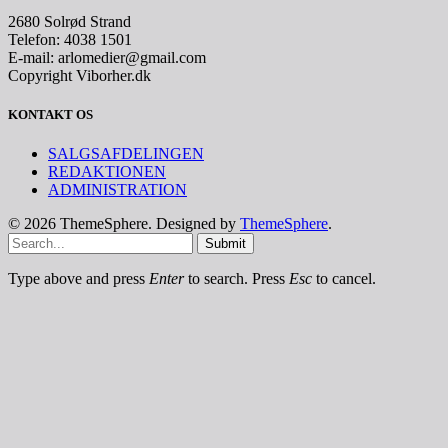
2680 Solrød Strand
Telefon: 4038 1501
E-mail: arlomedier@gmail.com
Copyright Viborher.dk
KONTAKT OS
SALGSAFDELINGEN
REDAKTIONEN
ADMINISTRATION
© 2026 ThemeSphere. Designed by
ThemeSphere
.
Submit
Type above and press
Enter
to search. Press
Esc
to cancel.