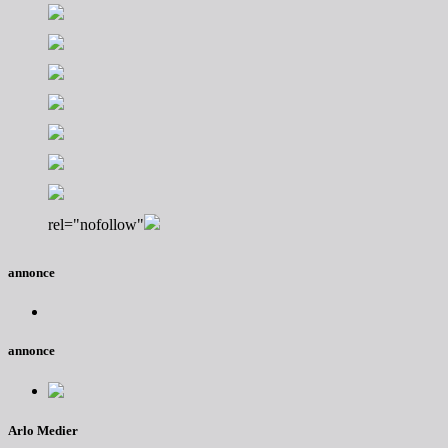
rel="nofollow"
annonce
annonce
Arlo Medier