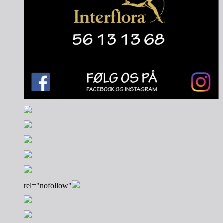
rel="nofollow"