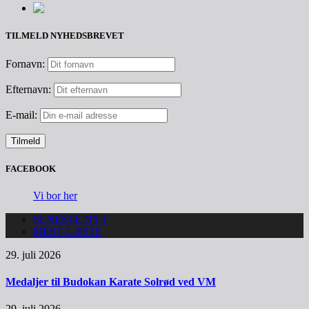
TILMELD NYHEDSBREVET
Fornavn:
Efternavn:
E-mail:
FACEBOOK
Vi bor her
SENESTE NYT
MEST LÆSTE
29. juli 2026
Medaljer til Budokan Karate Solrød ved VM
29. juli 2026