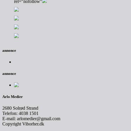
rel="nofollow"
annonce
annonce
Arlo Medier
2680 Solrød Strand
Telefon: 4038 1501
E-mail: arlomedier@gmail.com
Copyright Viborher.dk