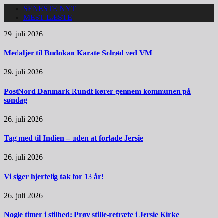
SENESTE NYT
MEST LÆSTE
29. juli 2026
Medaljer til Budokan Karate Solrød ved VM
29. juli 2026
PostNord Danmark Rundt kører gennem kommunen på
søndag
26. juli 2026
Tag med til Indien – uden at forlade Jersie
26. juli 2026
Vi siger hjertelig tak for 13 år!
26. juli 2026
Nogle timer i stilhed: Prøv stille-retræte i Jersie Kirke