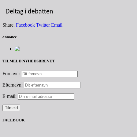
Deltag i debatten
Share.
Facebook
Twitter
Email
annonce
TILMELD NYHEDSBREVET
Fornavn:
Efternavn:
E-mail:
FACEBOOK