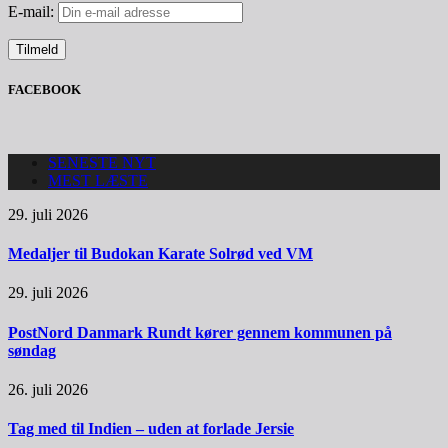
E-mail:
FACEBOOK
SENESTE NYT
MEST LÆSTE
29. juli 2026
Medaljer til Budokan Karate Solrød ved VM
29. juli 2026
PostNord Danmark Rundt kører gennem kommunen på
søndag
26. juli 2026
Tag med til Indien – uden at forlade Jersie