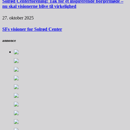
Solrød Centerforening: Tak for et inspirerende borgermøde –
nu skal visionerne blive til virkelighed
27. oktober 2025
SFs visioner for Solrød Center
annonce