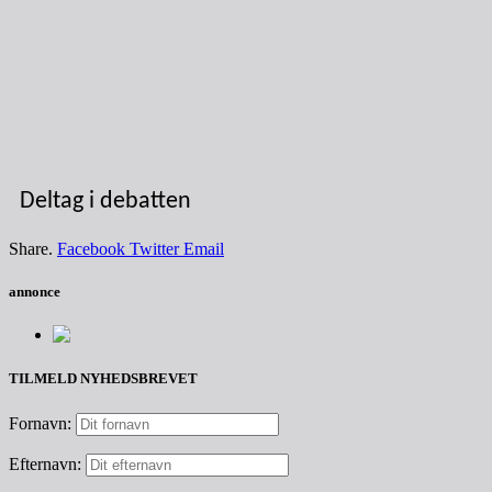
Deltag i debatten
Share.
Facebook
Twitter
Email
annonce
TILMELD NYHEDSBREVET
Fornavn:
Efternavn: