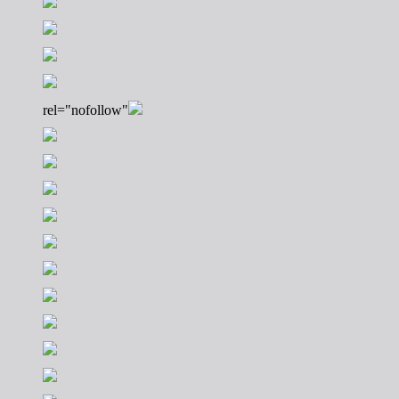
rel="nofollow"