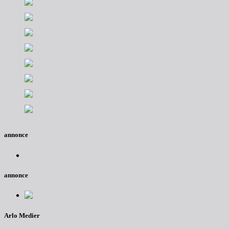
annonce
annonce
Arlo Medier