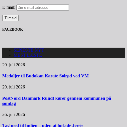
E-mail:
FACEBOOK
SENESTE NYT
MEST LÆSTE
29. juli 2026
Medaljer til Budokan Karate Solrød ved VM
29. juli 2026
PostNord Danmark Rundt kører gennem kommunen på
søndag
26. juli 2026
Tag med til Indien – uden at forlade Jersie