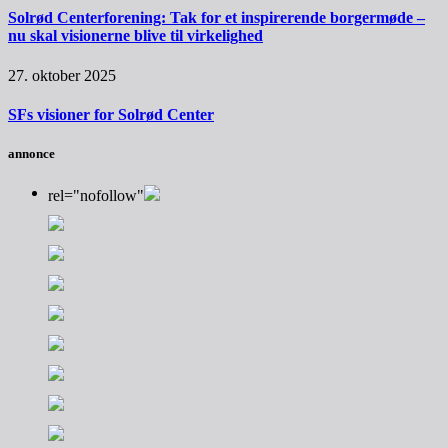
Solrød Centerforening: Tak for et inspirerende borgermøde –
nu skal visionerne blive til virkelighed
27. oktober 2025
SFs visioner for Solrød Center
annonce
rel="nofollow"