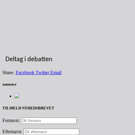
Deltag i debatten
Share.
Facebook
Twitter
Email
annonce
TILMELD NYHEDSBREVET
Fornavn:
Efternavn: