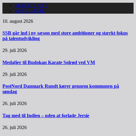
SENESTE NYT
MEST LÆSTE
10. august 2026
SSB går ind i ny sæson med store ambitioner og stærkt fokus
på talentudvikling
29. juli 2026
Medaljer til Budokan Karate Solrød ved VM
29. juli 2026
PostNord Danmark Rundt kører gennem kommunen på
søndag
26. juli 2026
Tag med til Indien – uden at forlade Jersie
26. juli 2026