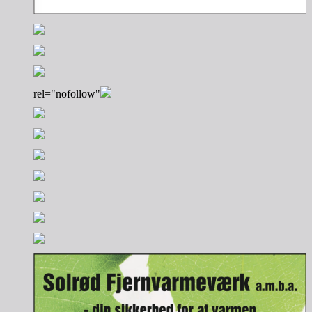
rel="nofollow"