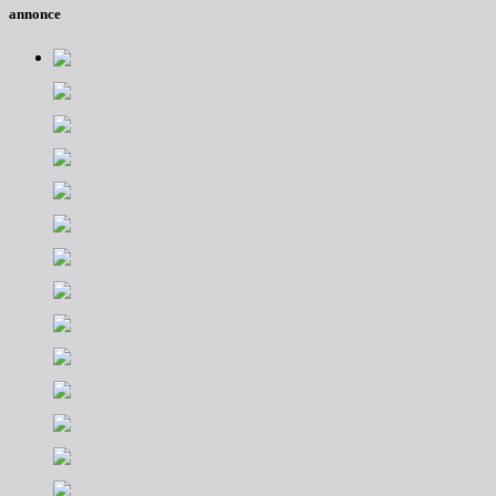
annonce