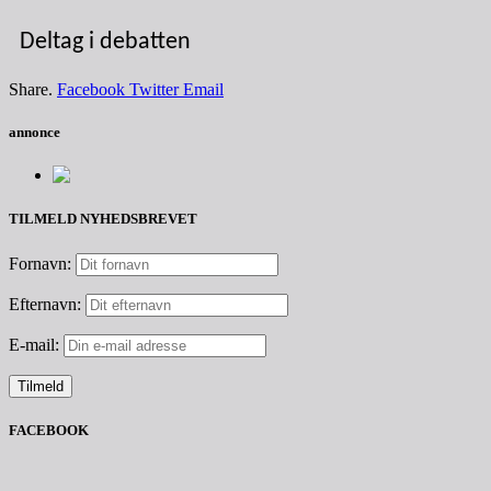
Deltag i debatten
Share.
Facebook
Twitter
Email
annonce
TILMELD NYHEDSBREVET
Fornavn:
Efternavn:
E-mail:
FACEBOOK