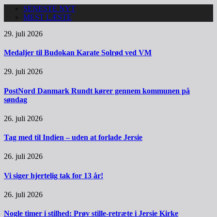
SENESTE NYT
MEST LÆSTE
29. juli 2026
Medaljer til Budokan Karate Solrød ved VM
29. juli 2026
PostNord Danmark Rundt kører gennem kommunen på
søndag
26. juli 2026
Tag med til Indien – uden at forlade Jersie
26. juli 2026
Vi siger hjertelig tak for 13 år!
26. juli 2026
Nogle timer i stilhed: Prøv stille-retræte i Jersie Kirke