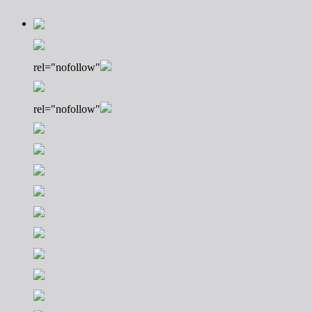
rel="nofollow"
rel="nofollow"