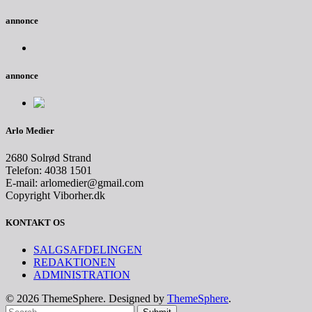
annonce
annonce
Arlo Medier
2680 Solrød Strand
Telefon: 4038 1501
E-mail: arlomedier@gmail.com
Copyright Viborher.dk
KONTAKT OS
SALGSAFDELINGEN
REDAKTIONEN
ADMINISTRATION
© 2026 ThemeSphere. Designed by
ThemeSphere
.