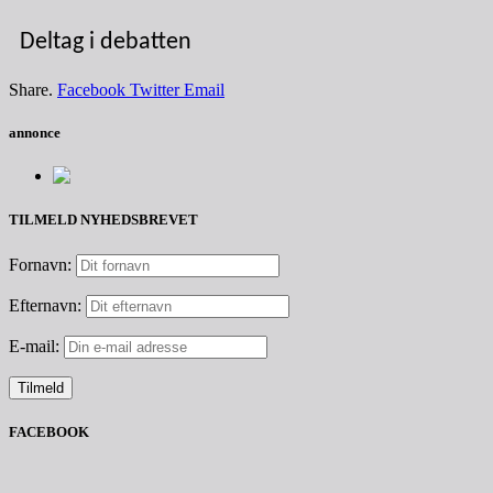
Deltag i debatten
Share.
Facebook
Twitter
Email
annonce
TILMELD NYHEDSBREVET
Fornavn:
Efternavn:
E-mail:
FACEBOOK