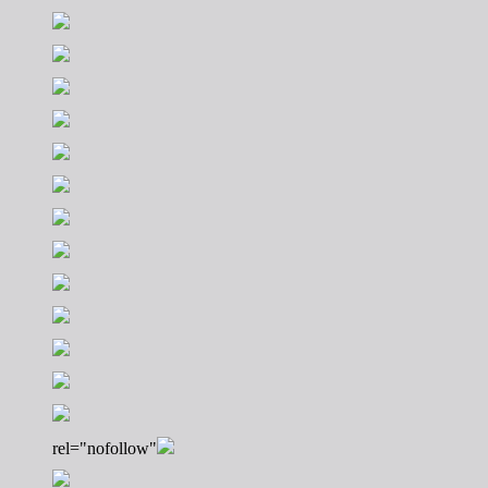
rel="nofollow"