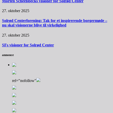
Morten Scheelsbecks visioner for Solrød Center
27. oktober 2025
Solrød Centerforening: Tak for et inspirerende borgermøde –
nu skal visionerne blive til virkelighed
27. oktober 2025
SFs visioner for Solrød Center
annonce
rel="nofollow"