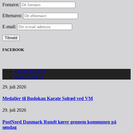
Fornavn:
Efternavn:
E-mail:
FACEBOOK
SENESTE NYT
MEST LÆSTE
29. juli 2026
Medaljer til Budokan Karate Solrød ved VM
29. juli 2026
PostNord Danmark Rundt kører gennem kommunen på
søndag