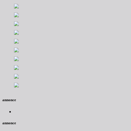
annonce
annonce