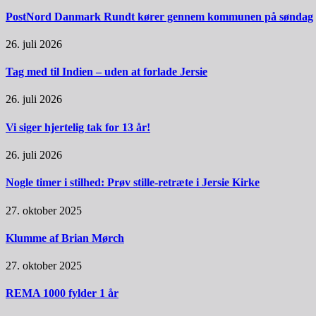
PostNord Danmark Rundt kører gennem kommunen på søndag
26. juli 2026
Tag med til Indien – uden at forlade Jersie
26. juli 2026
Vi siger hjertelig tak for 13 år!
26. juli 2026
Nogle timer i stilhed: Prøv stille-retræte i Jersie Kirke
27. oktober 2025
Klumme af Brian Mørch
27. oktober 2025
REMA 1000 fylder 1 år