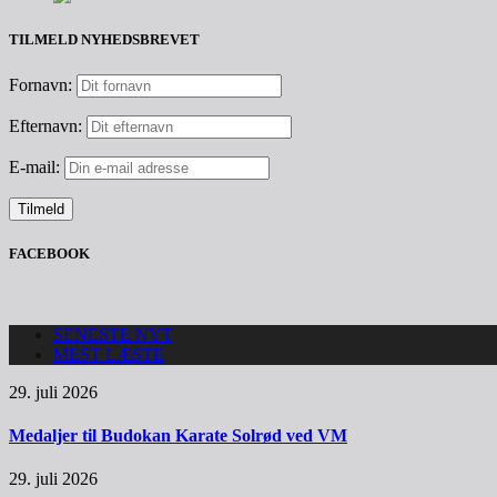
TILMELD NYHEDSBREVET
Fornavn:
Efternavn:
E-mail:
FACEBOOK
SENESTE NYT
MEST LÆSTE
29. juli 2026
Medaljer til Budokan Karate Solrød ved VM
29. juli 2026