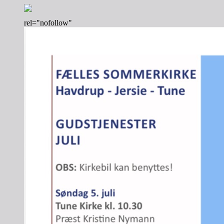
rel="nofollow"