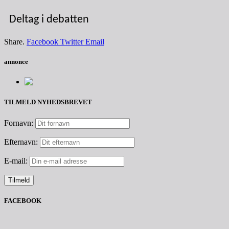
Deltag i debatten
Share.
Facebook
Twitter
Email
annonce
TILMELD NYHEDSBREVET
Fornavn:
Efternavn:
E-mail:
FACEBOOK