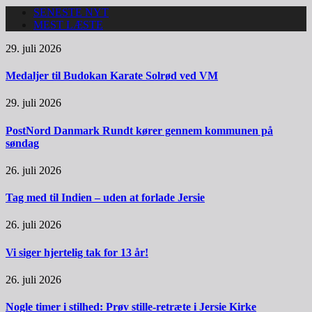
SENESTE NYT
MEST LÆSTE
29. juli 2026
Medaljer til Budokan Karate Solrød ved VM
29. juli 2026
PostNord Danmark Rundt kører gennem kommunen på
søndag
26. juli 2026
Tag med til Indien – uden at forlade Jersie
26. juli 2026
Vi siger hjertelig tak for 13 år!
26. juli 2026
Nogle timer i stilhed: Prøv stille-retræte i Jersie Kirke