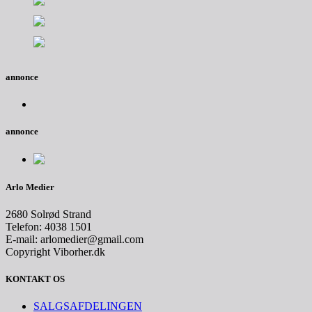
annonce
annonce
Arlo Medier
2680 Solrød Strand
Telefon: 4038 1501
E-mail: arlomedier@gmail.com
Copyright Viborher.dk
KONTAKT OS
SALGSAFDELINGEN