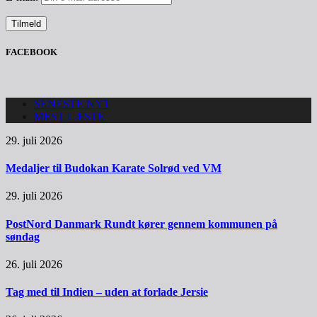
FACEBOOK
SENESTE NYT
MEST LÆSTE
29. juli 2026
Medaljer til Budokan Karate Solrød ved VM
29. juli 2026
PostNord Danmark Rundt kører gennem kommunen på
søndag
26. juli 2026
Tag med til Indien – uden at forlade Jersie