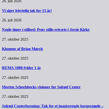
26. juli 2026
Vi siger hjertelig tak for 13 år!
26. juli 2026
Nogle timer i stilhed: Prøv stille-retræte i Jersie Kirke
27. oktober 2025
Klumme af Brian Mørch
27. oktober 2025
REMA 1000 fylder 1 år
27. oktober 2025
Morten Scheelsbecks visioner for Solrød Center
27. oktober 2025
Solrød Centerforening: Tak for et inspirerende borgermøde –