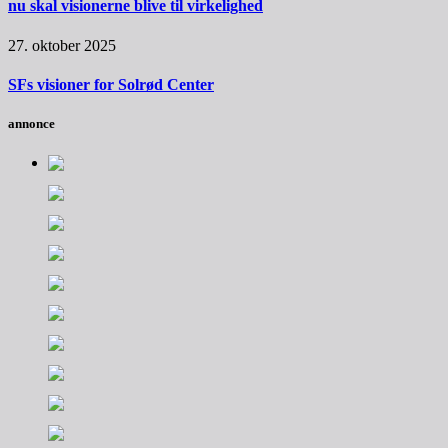
nu skal visionerne blive til virkelighed
27. oktober 2025
SFs visioner for Solrød Center
annonce