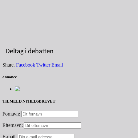
Deltag i debatten
Share.
Facebook
Twitter
Email
annonce
TILMELD NYHEDSBREVET
Fornavn:
Efternavn:
E-mail: