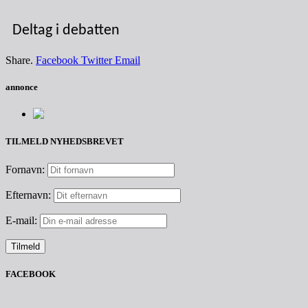
Deltag i debatten
Share.
Facebook
Twitter
Email
annonce
TILMELD NYHEDSBREVET
Fornavn:
Efternavn:
E-mail:
FACEBOOK