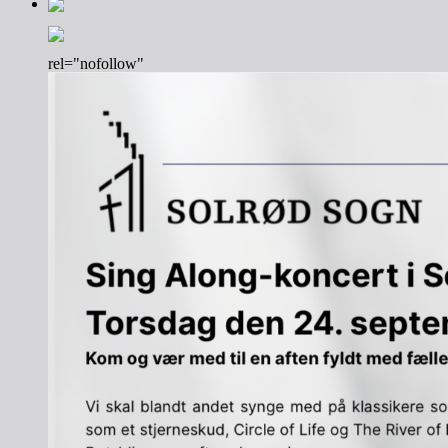
rel="nofollow"