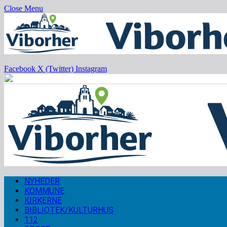
Close Menu
Facebook
X (Twitter)
Instagram
NYHEDER
KOMMUNE
KIRKERNE
BIBLIOTEK/KULTURHUS
112