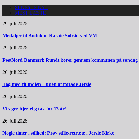
SENESTE NYT
MEST LÆSTE
29. juli 2026
Medaljer til Budokan Karate Solrød ved VM
29. juli 2026
PostNord Danmark Rundt kører gennem kommunen på søndag
26. juli 2026
Tag med til Indien – uden at forlade Jersie
26. juli 2026
Vi siger hjertelig tak for 13 år!
26. juli 2026
Nogle timer i stilhed: Prøv stille-retræte i Jersie Kirke