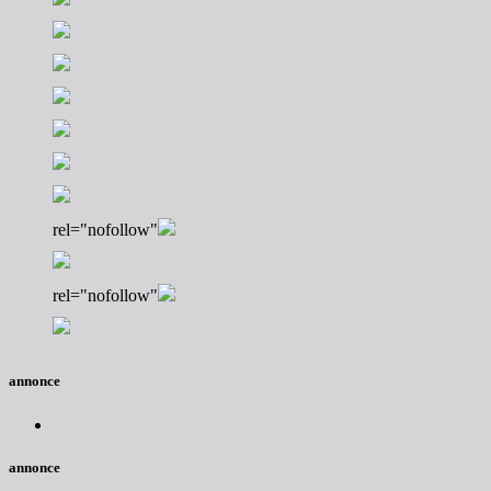
rel="nofollow"
rel="nofollow"
annonce
annonce