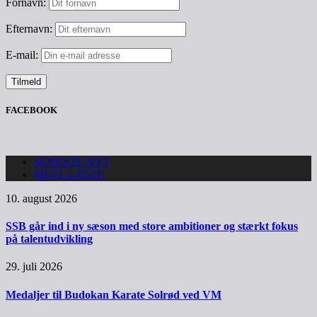
Fornavn:
Efternavn:
E-mail:
FACEBOOK
SENESTE NYT
MEST LÆSTE
10. august 2026
SSB går ind i ny sæson med store ambitioner og stærkt fokus
på talentudvikling
29. juli 2026
Medaljer til Budokan Karate Solrød ved VM