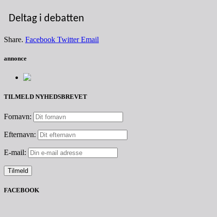
Deltag i debatten
Share.
Facebook
Twitter
Email
annonce
TILMELD NYHEDSBREVET
Fornavn:
Efternavn:
E-mail:
FACEBOOK