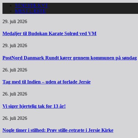
SENESTE NYT
MEST LÆSTE
29. juli 2026
Medaljer til Budokan Karate Solrød ved VM
29. juli 2026
PostNord Danmark Rundt kører gennem kommunen på søndag
26. juli 2026
Tag med til Indien – uden at forlade Jersie
26. juli 2026
Vi siger hjertelig tak for 13 år!
26. juli 2026
Nogle timer i stilhed: Prøv stille-retræte i Jersie Kirke