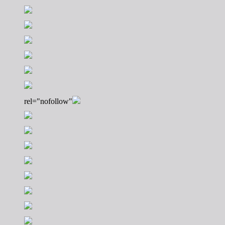
rel="nofollow"