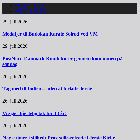
SENESTE NYT
MEST LÆSTE
29. juli 2026
Medaljer til Budokan Karate Solrød ved VM
29. juli 2026
PostNord Danmark Rundt kører gennem kommunen på
søndag
26. juli 2026
Tag med til Indien – uden at forlade Jersie
26. juli 2026
Vi siger hjertelig tak for 13 år!
26. juli 2026
Nogle timer i stilhed: Prøv stille-retræte i Jersie Kirke