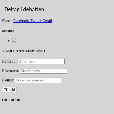
Deltag i debatten
Share.
Facebook
Twitter
Email
annonce
TILMELD NYHEDSBREVET
Fornavn:
Efternavn:
E-mail:
FACEBOOK