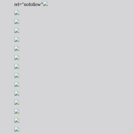
rel="nofollow"