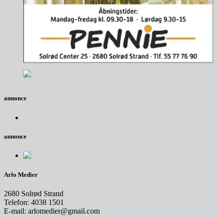
annonce
annonce
Arlo Medier
2680 Solrød Strand
Telefon: 4038 1501
E-mail: arlomedier@gmail.com