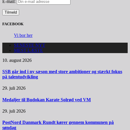
E-mail:
FACEBOOK
Vi bor her
SENESTE NYT
MEST LÆSTE
10. august 2026
SSB går ind i ny sæson med store ambitioner og stærkt fokus
på talentudvikling
29. juli 2026
Medaljer til Budokan Karate Solrød ved VM
29. juli 2026
PostNord Danmark Rundt kører gennem kommunen på
søndag