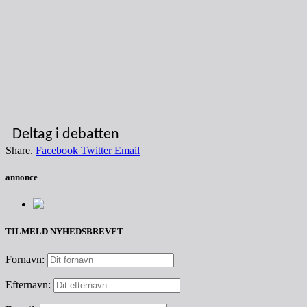
Deltag i debatten
Share.
Facebook
Twitter
Email
annonce
TILMELD NYHEDSBREVET
Fornavn:
Efternavn: