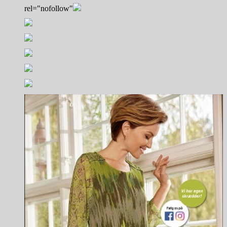
rel="nofollow"