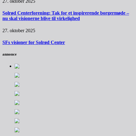
27. oktober 2025
Solrød Centerforening: Tak for et inspirerende borgermøde –
nu skal visionerne blive til virkelighed
27. oktober 2025
SFs visioner for Solrød Center
annonce