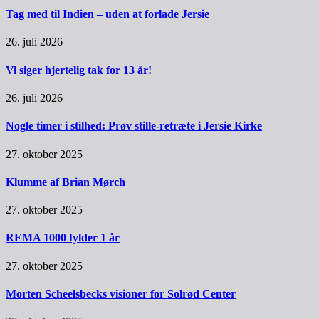
Tag med til Indien – uden at forlade Jersie
26. juli 2026
Vi siger hjertelig tak for 13 år!
26. juli 2026
Nogle timer i stilhed: Prøv stille-retræte i Jersie Kirke
27. oktober 2025
Klumme af Brian Mørch
27. oktober 2025
REMA 1000 fylder 1 år
27. oktober 2025
Morten Scheelsbecks visioner for Solrød Center