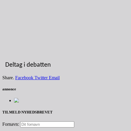
Deltag i debatten
Share.
Facebook
Twitter
Email
annonce
TILMELD NYHEDSBREVET
Fornavn: