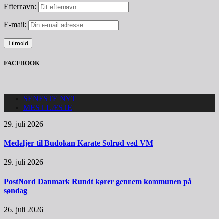
Efternavn:
E-mail:
FACEBOOK
SENESTE NYT
MEST LÆSTE
29. juli 2026
Medaljer til Budokan Karate Solrød ved VM
29. juli 2026
PostNord Danmark Rundt kører gennem kommunen på
søndag
26. juli 2026