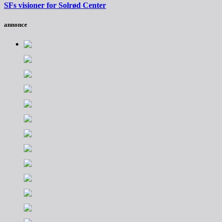
SFs visioner for Solrød Center
annonce