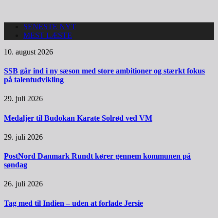
SENESTE NYT
MEST LÆSTE
10. august 2026
SSB går ind i ny sæson med store ambitioner og stærkt fokus
på talentudvikling
29. juli 2026
Medaljer til Budokan Karate Solrød ved VM
29. juli 2026
PostNord Danmark Rundt kører gennem kommunen på
søndag
26. juli 2026
Tag med til Indien – uden at forlade Jersie