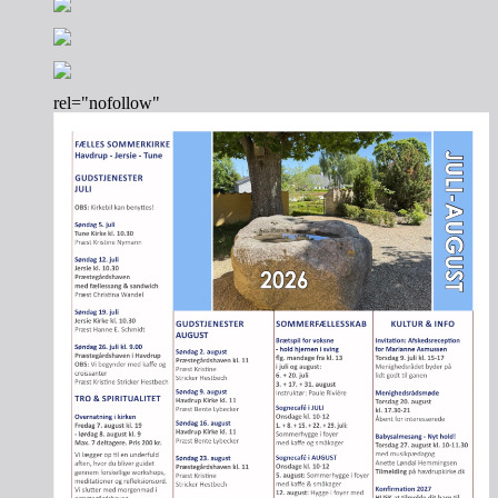
rel="nofollow"