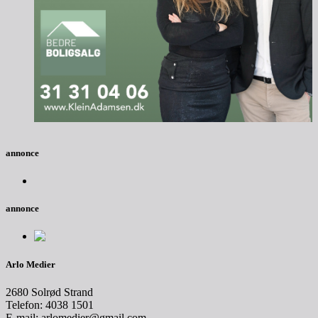
annonce
annonce
Arlo Medier
2680 Solrød Strand
Telefon: 4038 1501
E-mail: arlomedier@gmail.com