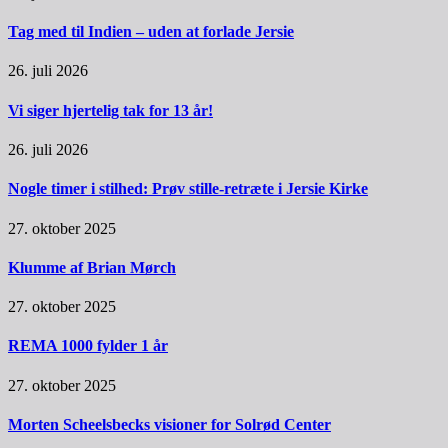
Tag med til Indien – uden at forlade Jersie
26. juli 2026
Vi siger hjertelig tak for 13 år!
26. juli 2026
Nogle timer i stilhed: Prøv stille-retræte i Jersie Kirke
27. oktober 2025
Klumme af Brian Mørch
27. oktober 2025
REMA 1000 fylder 1 år
27. oktober 2025
Morten Scheelsbecks visioner for Solrød Center