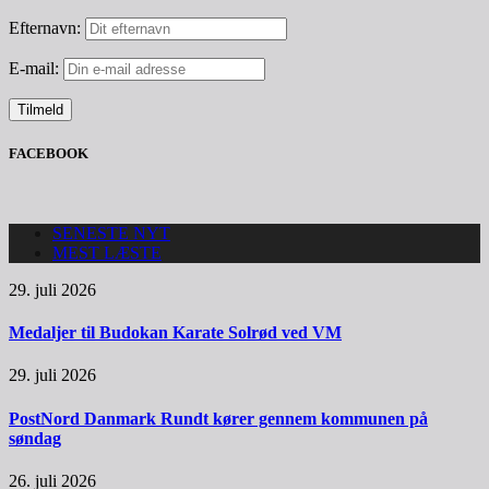
Efternavn:
E-mail:
FACEBOOK
SENESTE NYT
MEST LÆSTE
29. juli 2026
Medaljer til Budokan Karate Solrød ved VM
29. juli 2026
PostNord Danmark Rundt kører gennem kommunen på
søndag
26. juli 2026