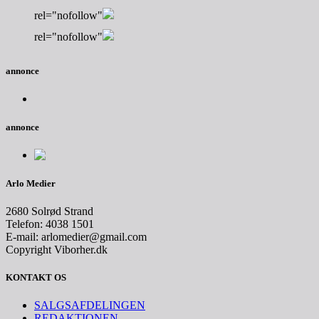
rel="nofollow"
rel="nofollow"
annonce
annonce
Arlo Medier
2680 Solrød Strand
Telefon: 4038 1501
E-mail: arlomedier@gmail.com
Copyright Viborher.dk
KONTAKT OS
SALGSAFDELINGEN
REDAKTIONEN