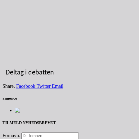
Deltag i debatten
Share.
Facebook
Twitter
Email
annonce
TILMELD NYHEDSBREVET
Fornavn: