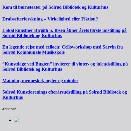
Kom til børneteater på Solrød Bibliotek og Kulturhus
Drabsefterforskning – Virkelighed eller Fiktion?
Lokal kunstner Birgith S. Ibsen åbner årets første udstilling på
Solrød Bibliotek og Kulturhus
En legende rejse med celloen: Celloworkshop med Sarvin fra
Solrød Kommunale Musikskole
”Kunstdage ved Bugten” inviterer til vinter- og juleudstilling på
Solrød Bibliotek og Kulturhus
Matador, mennesket, myter og minder
Solrød Kunstforenings efterårsudstilling på Solrød Bibliotek og
Kulturhus
annonce