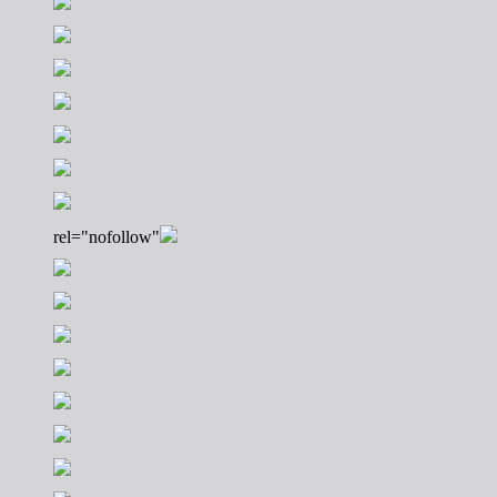
rel="nofollow"