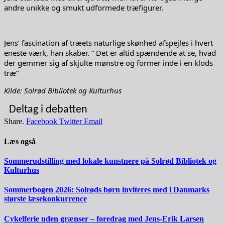
andre unikke og smukt udformede træfigurer.
Jens’ fascination af træets naturlige skønhed afspejles i hvert
eneste værk, han skaber. ” Det er altid spændende at se, hvad
der gemmer sig af skjulte mønstre og former inde i en klods
træ”
Kilde: Solrød Bibliotek og Kulturhus
Deltag i debatten
Share.
Facebook
Twitter
Email
Læs også
Sommerudstilling med lokale kunstnere på Solrød Bibliotek og
Kulturhus
Sommerbogen 2026: Solrøds børn inviteres med i Danmarks
største læsekonkurrence
Cykelferie uden grænser – foredrag med Jens-Erik Larsen