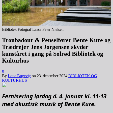
Bibliotek Fotograf Lasse Peter Nielsen
Troubadour & Penselfører Bente Kure og
Trædrejer Jens Jørgensen skyder
kunståret i gang på Solrød Bibliotek og
Kulturhus
0
By
Lotte Bøgevig
on
23. december 2024
BIBLIOTEK OG
KULTURHUS
Fernisering lørdag d. 4. januar kl. 11-13
med akustisk musik af Bente Kure.