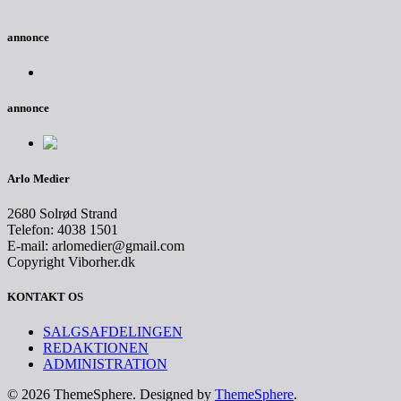
annonce
annonce
Arlo Medier
2680 Solrød Strand
Telefon: 4038 1501
E-mail: arlomedier@gmail.com
Copyright Viborher.dk
KONTAKT OS
SALGSAFDELINGEN
REDAKTIONEN
ADMINISTRATION
© 2026 ThemeSphere. Designed by
ThemeSphere
.