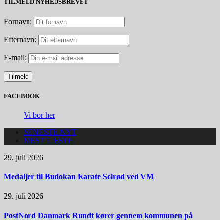
TILMELD NYHEDSBREVET
Fornavn:
Efternavn:
E-mail:
FACEBOOK
Vi bor her
SENESTE NYT
MEST LÆSTE
29. juli 2026
Medaljer til Budokan Karate Solrød ved VM
29. juli 2026
PostNord Danmark Rundt kører gennem kommunen på