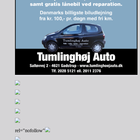
rel="nofollow"