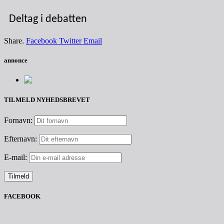
Deltag i debatten
Share.
Facebook
Twitter
Email
annonce
TILMELD NYHEDSBREVET
Fornavn:
Efternavn:
E-mail:
FACEBOOK