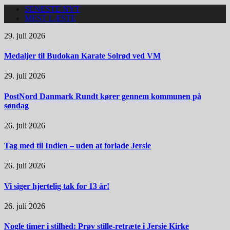
SENESTE NYT
MEST LÆSTE
29. juli 2026
Medaljer til Budokan Karate Solrød ved VM
29. juli 2026
PostNord Danmark Rundt kører gennem kommunen på
søndag
26. juli 2026
Tag med til Indien – uden at forlade Jersie
26. juli 2026
Vi siger hjertelig tak for 13 år!
26. juli 2026
Nogle timer i stilhed: Prøv stille-retræte i Jersie Kirke