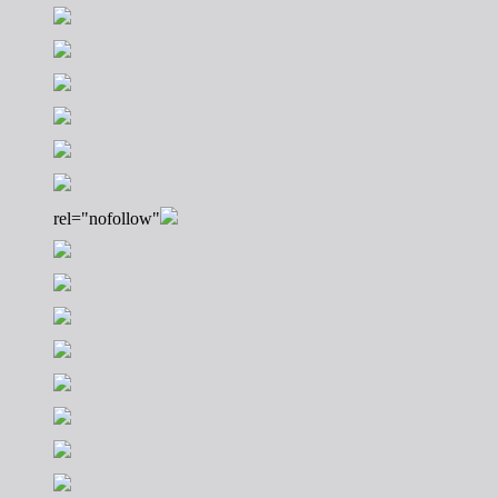
rel="nofollow"