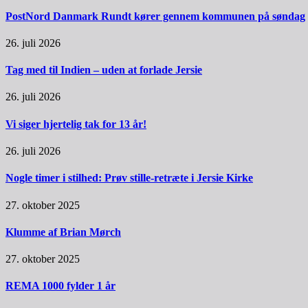
PostNord Danmark Rundt kører gennem kommunen på søndag
26. juli 2026
Tag med til Indien – uden at forlade Jersie
26. juli 2026
Vi siger hjertelig tak for 13 år!
26. juli 2026
Nogle timer i stilhed: Prøv stille-retræte i Jersie Kirke
27. oktober 2025
Klumme af Brian Mørch
27. oktober 2025
REMA 1000 fylder 1 år