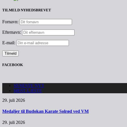
TILMELD NYHEDSBREVET
Fornavn:
Efternavn:
E-mail:
FACEBOOK
SENESTE NYT
MEST LÆSTE
29. juli 2026
Medaljer til Budokan Karate Solrød ved VM
29. juli 2026