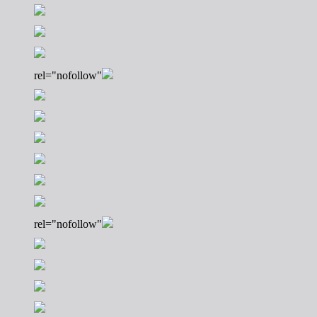
rel="nofollow"
rel="nofollow"