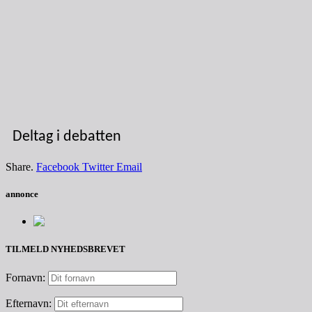
Deltag i debatten
Share.
Facebook
Twitter
Email
annonce
TILMELD NYHEDSBREVET
Fornavn:
Efternavn: