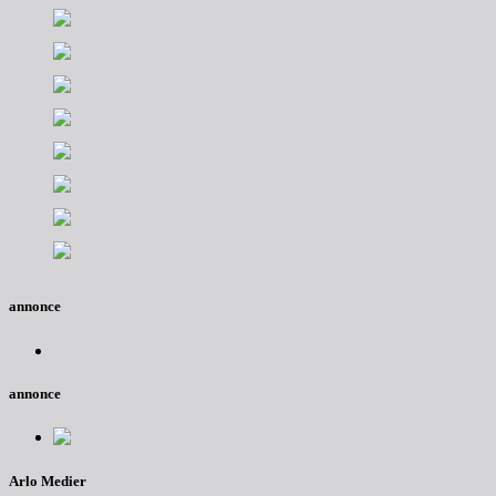
annonce
annonce
Arlo Medier