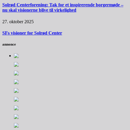
Solrød Centerforening: Tak for et inspirerende borgermøde –
nu skal visionerne blive til virkelighed
27. oktober 2025
SFs visioner for Solrød Center
annonce