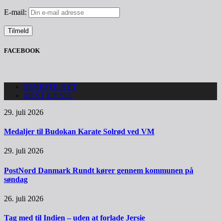
E-mail:
FACEBOOK
SENESTE NYT
MEST LÆSTE
29. juli 2026
Medaljer til Budokan Karate Solrød ved VM
29. juli 2026
PostNord Danmark Rundt kører gennem kommunen på
søndag
26. juli 2026
Tag med til Indien – uden at forlade Jersie