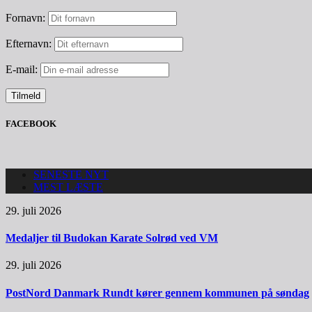
Fornavn:
Efternavn:
E-mail:
FACEBOOK
SENESTE NYT
MEST LÆSTE
29. juli 2026
Medaljer til Budokan Karate Solrød ved VM
29. juli 2026
PostNord Danmark Rundt kører gennem kommunen på søndag