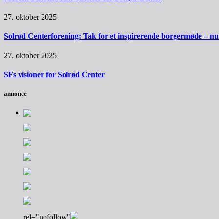
27. oktober 2025
Solrød Centerforening: Tak for et inspirerende borgermøde – nu sk
27. oktober 2025
SFs visioner for Solrød Center
annonce
rel="nofollow"