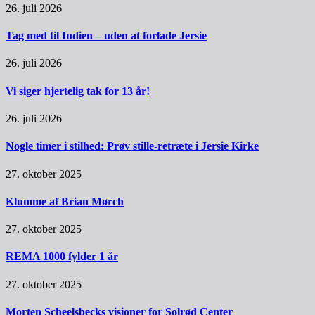
26. juli 2026
Tag med til Indien – uden at forlade Jersie
26. juli 2026
Vi siger hjertelig tak for 13 år!
26. juli 2026
Nogle timer i stilhed: Prøv stille-retræte i Jersie Kirke
27. oktober 2025
Klumme af Brian Mørch
27. oktober 2025
REMA 1000 fylder 1 år
27. oktober 2025
Morten Scheelsbecks visioner for Solrød Center