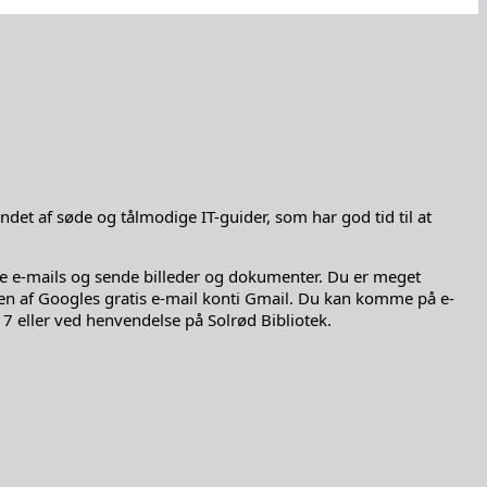
andet af søde og tålmodige IT-guider, som har god tid til at
ende e-mails og sende billeder og dokumenter. Du er meget
en af Googles gratis e-mail konti Gmail. Du kan komme på e-
17 eller ved henvendelse på Solrød Bibliotek.