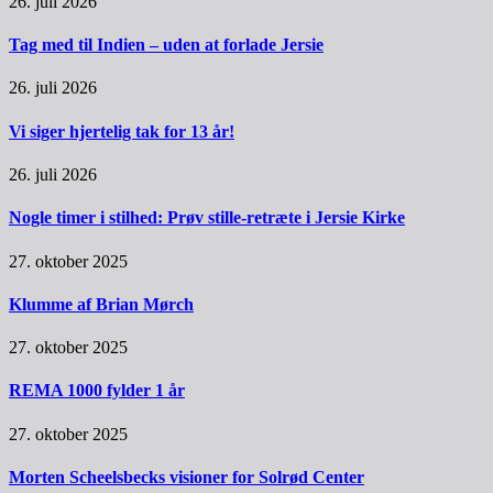
26. juli 2026
Tag med til Indien – uden at forlade Jersie
26. juli 2026
Vi siger hjertelig tak for 13 år!
26. juli 2026
Nogle timer i stilhed: Prøv stille-retræte i Jersie Kirke
27. oktober 2025
Klumme af Brian Mørch
27. oktober 2025
REMA 1000 fylder 1 år
27. oktober 2025
Morten Scheelsbecks visioner for Solrød Center