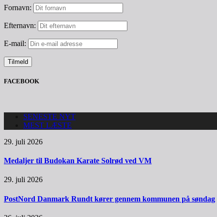
Fornavn:
Efternavn:
E-mail:
FACEBOOK
SENESTE NYT
MEST LÆSTE
29. juli 2026
Medaljer til Budokan Karate Solrød ved VM
29. juli 2026
PostNord Danmark Rundt kører gennem kommunen på søndag