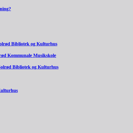
kning?
Solrød Bibliotek og Kulturhus
olrød Kommunale Musikskole
 Solrød Bibliotek og Kulturhus
Kulturhus