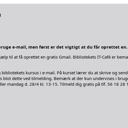
n
ruge e-mail, men først er det vigtigt at du får oprettet en.
lp til at få oprettet en gratis Gmail. Bibliotekets IT-Café er bem
g bibliotekets kursus i e-mail. På kurset lærer du at skrive og s
blot dette ved tilmelding. Bemærk at der kun undervises i brug
ller mandag d. 28/4 kl. 13-15. Tilmeld dig gratis på tlf. 56 18 28 