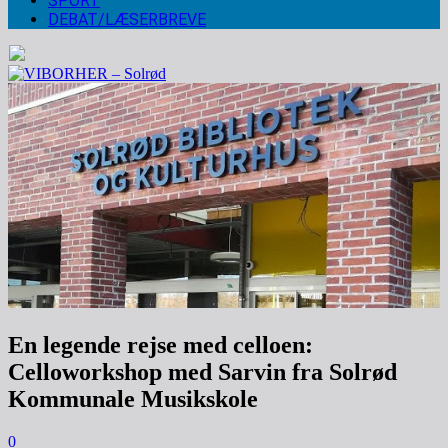
SPORT
DEBAT/LÆSERBREVE
En legende rejse med celloen:
Celloworkshop med Sarvin fra Solrød
Kommunale Musikskole
0