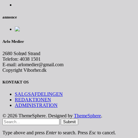
annonce
Arlo Medier
2680 Solrød Strand
Telefon: 4038 1501
E-mail: arlomedier@gmail.com
Copyright Viborher.dk
KONTAKT OS
SALGSAFDELINGEN
REDAKTIONEN
ADMINISTRATION
© 2026 ThemeSphere. Designed by
ThemeSphere
.
Submit
Type above and press
Enter
to search. Press
Esc
to cancel.