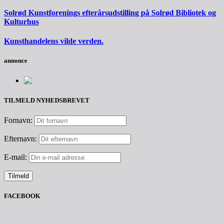
Solrød Kunstforenings efterårsudstilling på Solrød Bibliotek og
Kulturhus
Kunsthandelens vilde verden.
annonce
TILMELD NYHEDSBREVET
Fornavn:
Efternavn:
E-mail:
FACEBOOK