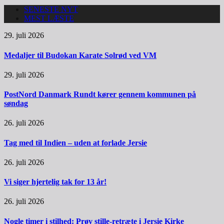
SENESTE NYT
MEST LÆSTE
29. juli 2026
Medaljer til Budokan Karate Solrød ved VM
29. juli 2026
PostNord Danmark Rundt kører gennem kommunen på
søndag
26. juli 2026
Tag med til Indien – uden at forlade Jersie
26. juli 2026
Vi siger hjertelig tak for 13 år!
26. juli 2026
Nogle timer i stilhed: Prøv stille-retræte i Jersie Kirke