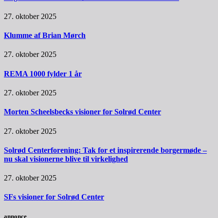
27. oktober 2025
Klumme af Brian Mørch
27. oktober 2025
REMA 1000 fylder 1 år
27. oktober 2025
Morten Scheelsbecks visioner for Solrød Center
27. oktober 2025
Solrød Centerforening: Tak for et inspirerende borgermøde –
nu skal visionerne blive til virkelighed
27. oktober 2025
SFs visioner for Solrød Center
annonce