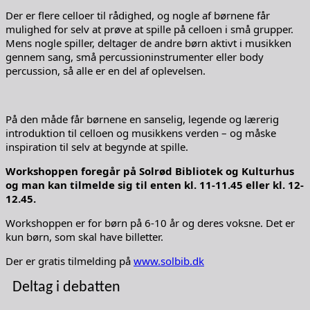
Der er flere celloer til rådighed, og nogle af børnene får
mulighed for selv at prøve at spille på celloen i små grupper.
Mens nogle spiller, deltager de andre børn aktivt i musikken
gennem sang, små percussioninstrumenter eller body
percussion, så alle er en del af oplevelsen.
På den måde får børnene en sanselig, legende og lærerig
introduktion til celloen og musikkens verden – og måske
inspiration til selv at begynde at spille.
Workshoppen foregår på Solrød Bibliotek og Kulturhus
og man kan tilmelde sig til enten kl. 11-11.45 eller kl. 12-
12.45.
Workshoppen er for børn på 6-10 år og deres voksne. Det er
kun børn, som skal have billetter.
Der er gratis tilmelding på
www.solbib.dk
Deltag i debatten