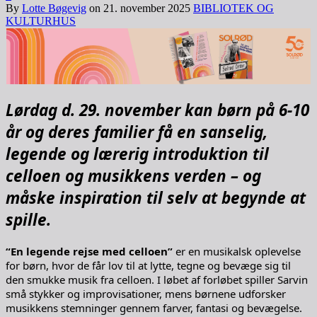
By
Lotte Bøgevig
on
21. november 2025
BIBLIOTEK OG
KULTURHUS
Lørdag d. 29. november kan børn på 6-10
år og deres familier få en sanselig,
legende og lærerig introduktion til
celloen og musikkens verden – og
måske inspiration til selv at begynde at
spille.
“En legende rejse med celloen”
er en musikalsk oplevelse
for børn, hvor de får lov til at lytte, tegne og bevæge sig til
den smukke musik fra celloen. I løbet af forløbet spiller Sarvin
små stykker og improvisationer, mens børnene udforsker
musikkens stemninger gennem farver, fantasi og bevægelse.