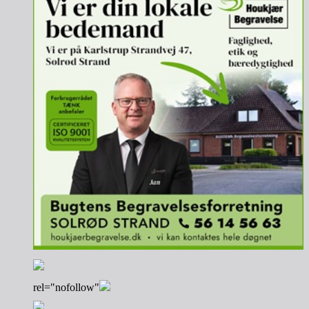
rel="nofollow"