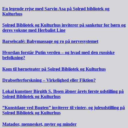
En legende rejse med Sarvin Asa på Solrød bibliotek og
Kulturhus
Solrød Bibliotek og Kulturhus inviterer på sanketur for børn og
deres voksne med Herbalist Line
Barselscafé: Babymassage og ro på nervesystemet
Hvordan forstår Putin verden – og hvad med den russiske
befolkning?
Kom til børneteater på Solrød Bibliotek og Kulturhus
Drabsefterforskning – Virkelighed eller Fiktion?
Lokal kunstner Birgith S. Ibsen åbner årets første udstilling på
Solrød Bibliotek og Kulturhus
”Kunstdage ved Bugten” inviterer til vinter- og juleudstilling på
Solrød Bibliotek og Kulturhus
Matador, mennesket, myter og minder