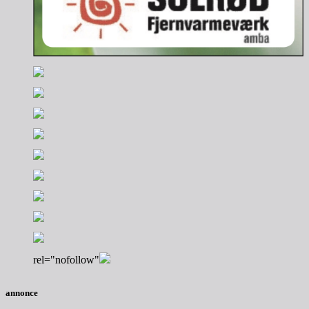
rel="nofollow"
annonce