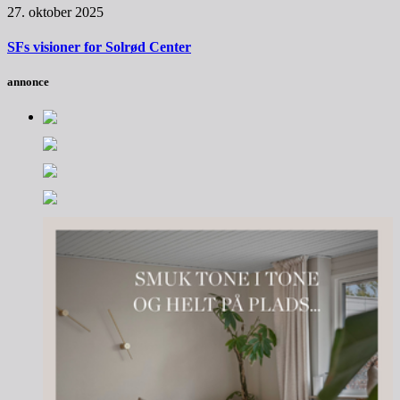
27. oktober 2025
SFs visioner for Solrød Center
annonce