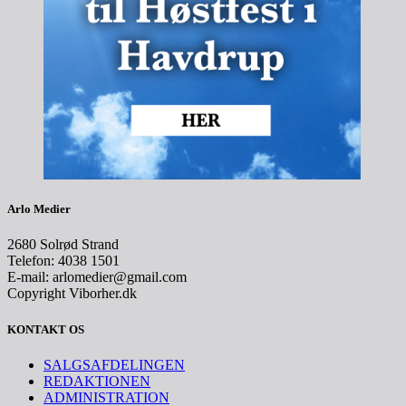
Arlo Medier
2680 Solrød Strand
Telefon: 4038 1501
E-mail: arlomedier@gmail.com
Copyright Viborher.dk
KONTAKT OS
SALGSAFDELINGEN
REDAKTIONEN
ADMINISTRATION