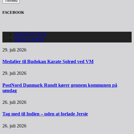
FACEBOOK
SENESTE NYT
MEST LÆSTE
29. juli 2026
Medaljer til Budokan Karate Solrød ved VM
29. juli 2026
PostNord Danmark Rundt kører gennem kommunen på
søndag
26. juli 2026
Tag med til Indien – uden at forlade Jersie
26. juli 2026