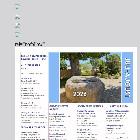
rel="nofollow"