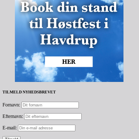
TILMELD NYHEDSBREVET
Fornavn:
Efternavn:
E-mail: