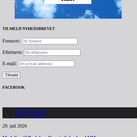
TILMELD NYHEDSBREVET
Fornavn:
Efternavn:
E-mail:
FACEBOOK
SENESTE NYT
MEST LÆSTE
29. juli 2026