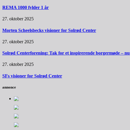
REMA 1000 fylder 1 år
27. oktober 2025
Morten Scheelsbecks visioner for Solrød Center
27. oktober 2025
Solrød Centerforening: Tak for et inspirerende borgermøde – nu sk
27. oktober 2025
SFs visioner for Solrød Center
annonce