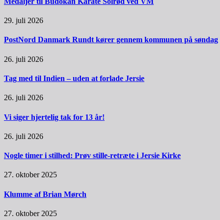
Medaljer til Budokan Karate Solrød ved VM
29. juli 2026
PostNord Danmark Rundt kører gennem kommunen på søndag
26. juli 2026
Tag med til Indien – uden at forlade Jersie
26. juli 2026
Vi siger hjertelig tak for 13 år!
26. juli 2026
Nogle timer i stilhed: Prøv stille-retræte i Jersie Kirke
27. oktober 2025
Klumme af Brian Mørch
27. oktober 2025