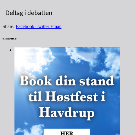
Deltag i debatten
Share.
Facebook
Twitter
Email
annonce